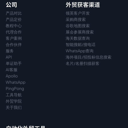
公司
外贸获客渠道
产品对比
领英客户开发
产品定价
采购商搜索
教程中心
谷歌地图搜索
代理
合作
展会参展商搜索
客户案例
海关数据查询
合作伙伴
智能搜邮/搜电话
服务
WhatsApp查询
API
海外项目/招投标信息搜索
单证助手
名片/名册扫描获客
AI客服
Apollo
WhatsApp
PingPong
工具导航
外贸学院
关于我们