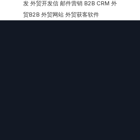
发 外贸开发信 邮件营销 B2B CRM 外
贸B2B 外贸网站 外贸获客软件