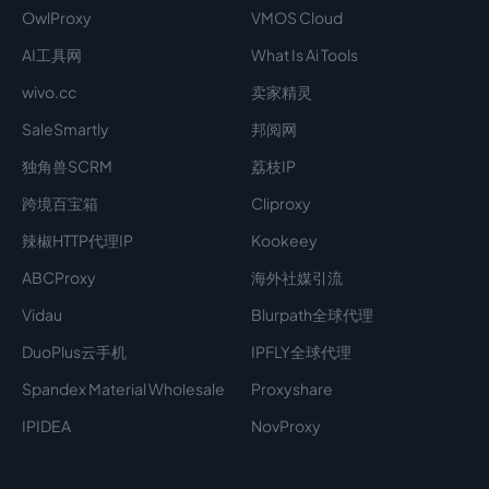
OwlProxy
VMOS Cloud
AI工具网
What Is Ai Tools
wivo.cc
卖家精灵
SaleSmartly
邦阅网
独角兽SCRM
荔枝IP
跨境百宝箱
Cliproxy
辣椒HTTP代理IP
Kookeey
ABCProxy
海外社媒引流
Vidau
Blurpath全球代理
DuoPlus云手机
IPFLY全球代理
Spandex Material Wholesale​
Proxyshare
IPIDEA
NovProxy