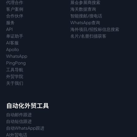
代理
合作
展会参展商搜索
客户案例
海关数据查询
合作伙伴
智能搜邮/搜电话
服务
WhatsApp查询
API
海外项目/招投标信息搜索
单证助手
名片/名册扫描获客
AI客服
Apollo
WhatsApp
PingPong
工具导航
外贸学院
关于我们
自动化外贸工具
自动邮件跟进
自动短信跟进
自动WhatsApp跟进
AI外贸电话