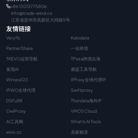
+86 13013775806
info@trade-wind.co
江苏省苏州市高新区大同路5号
友情链接
Veryfb
Kalodata
PartnerShare
一合跨境
TKEVO运营导航
TPsea跨境出海
发现AI
易蓝工具导航
Winsea123
IPFoxy全球代理IP
IPWO全球代理
Swiftproxy
DSFulfill
Thordata海外IP
OwlProxy
VMOS Cloud
AI工具网
What Is Ai Tools
wivo.cc
卖家精灵