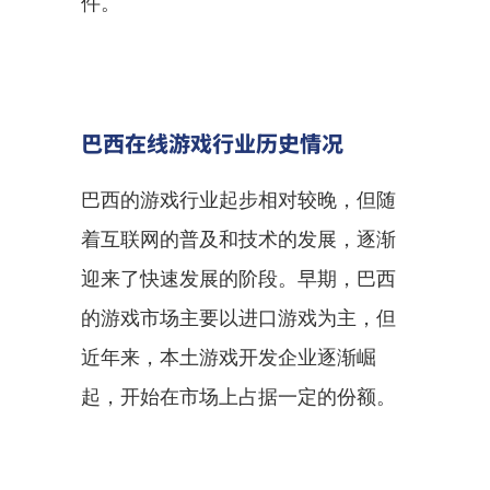
件。
巴西在线游戏行业历史情况
巴西的游戏行业起步相对较晚，但随
着互联网的普及和技术的发展，逐渐
迎来了快速发展的阶段。早期，巴西
的游戏市场主要以进口游戏为主，但
近年来，本土游戏开发企业逐渐崛
起，开始在市场上占据一定的份额。