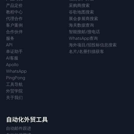
产品定价
采购商搜索
教程中心
谷歌地图搜索
代理
合作
展会参展商搜索
客户案例
海关数据查询
合作伙伴
智能搜邮/搜电话
服务
WhatsApp查询
API
海外项目/招投标信息搜索
单证助手
名片/名册扫描获客
AI客服
Apollo
WhatsApp
PingPong
工具导航
外贸学院
关于我们
自动化外贸工具
自动邮件跟进