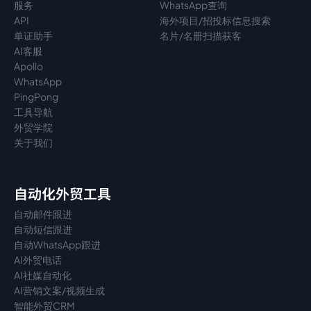
服务
WhatsApp查询
API
海外项目/招投标信息搜索
单证助手
名片/名册扫描获客
AI客服
Apollo
WhatsApp
PingPong
工具导航
外贸学院
关于我们
自动化外贸工具
自动邮件跟进
自动短信跟进
自动WhatsApp跟进
AI外贸电话
AI社媒自动化
AI营销文案/视频生成
智能外贸CRM