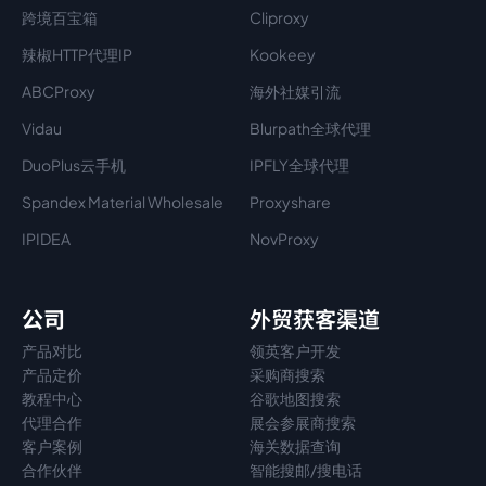
跨境百宝箱
Cliproxy
辣椒HTTP代理IP
Kookeey
ABCProxy
海外社媒引流
Vidau
Blurpath全球代理
DuoPlus云手机
IPFLY全球代理
Spandex Material Wholesale​
Proxyshare
IPIDEA
NovProxy
公司
外贸获客渠道
产品对比
领英客户开发
产品定价
采购商搜索
教程中心
谷歌地图搜索
代理
合作
展会参展商搜索
客户案例
海关数据查询
合作伙伴
智能搜邮/搜电话