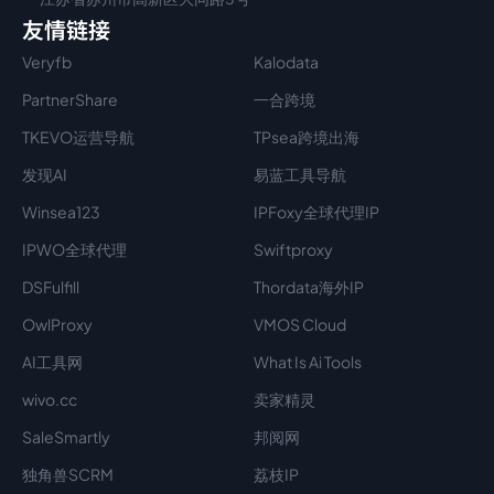
友情链接
Veryfb
Kalodata
PartnerShare
一合跨境
TKEVO运营导航
TPsea跨境出海
发现AI
易蓝工具导航
Winsea123
IPFoxy全球代理IP
IPWO全球代理
Swiftproxy
DSFulfill
Thordata海外IP
OwlProxy
VMOS Cloud
AI工具网
What Is Ai Tools
wivo.cc
卖家精灵
SaleSmartly
邦阅网
独角兽SCRM
荔枝IP