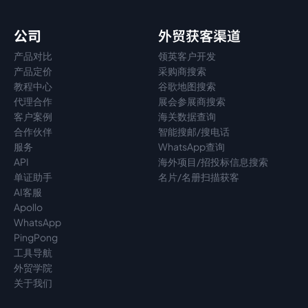
公司
外贸获客渠道
产品对比
领英客户开发
产品定价
采购商搜索
教程中心
谷歌地图搜索
代理
合作
展会参展商搜索
客户案例
海关数据查询
合作伙伴
智能搜邮/搜电话
服务
WhatsApp查询
API
海外项目/招投标信息搜索
单证助手
名片/名册扫描获客
AI客服
Apollo
WhatsApp
PingPong
工具导航
外贸学院
关于我们