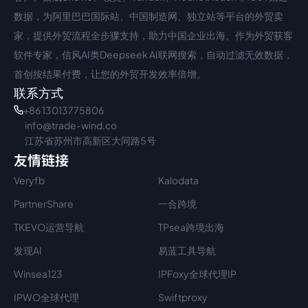
数据，为阿里巴巴国际站、中国制造网、独立站等平台的外贸卖
家，提供外贸流程全步骤支持，助力中国企业出海。作为外贸获客
软件专家，信风AI类Deepseek AI联网搜索，自动过滤无效数据，
首创按结果付费，让您的外贸开发效率倍增。
联系方式
+86 13013775806
info@trade-wind.co
江苏省苏州市高新区大同路5号
友情链接
Veryfb
Kalodata
PartnerShare
一合跨境
TKEVO运营导航
TPsea跨境出海
发现AI
易蓝工具导航
Winsea123
IPFoxy全球代理IP
IPWO全球代理
Swiftproxy