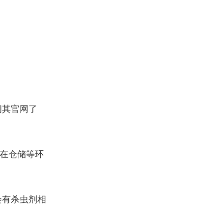
问其官网了
在仓储等环
会有杀虫剂相