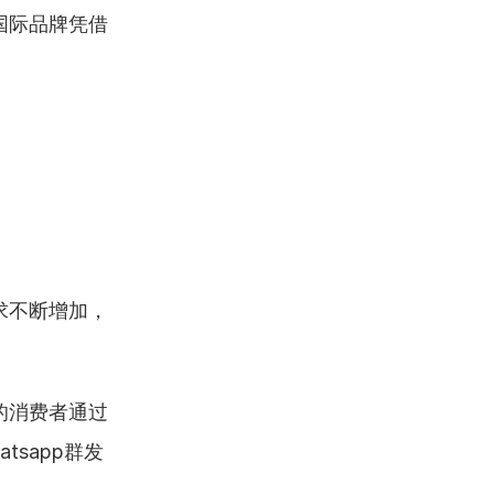
国际品牌凭借
求不断增加，
的消费者通过
sapp群发