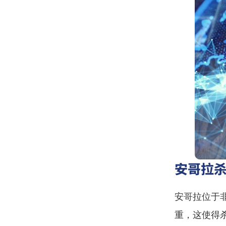
安哥拉
安哥拉位于
重，这使得