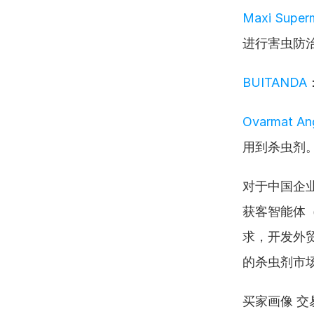
Maxi Super
进行害虫防
BUITANDA
Ovarmat Ang
用到杀虫剂
对于中国企
获客智能体
求，开发外贸
的杀虫剂市
买家画像 交