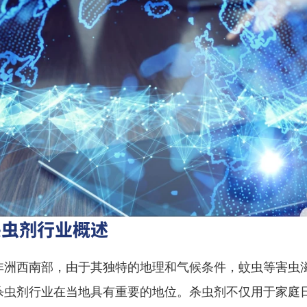
杀虫剂行业概述
非洲西南部，由于其独特的地理和气候条件，蚊虫等害虫
杀虫剂行业在当地具有重要的地位。杀虫剂不仅用于家庭