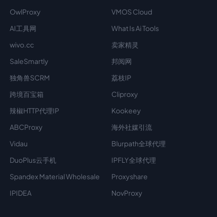
OwlProxy
VMOS Cloud
AI工具网
What Is Ai Tools
wivo.cc
卖家精灵
SaleSmartly
邦阅网
独角兽SCRM
荔枝IP
跨境百宝箱
Cliproxy
辣椒HTTP代理IP
Kookeey
ABCProxy
海外社媒引流
Vidau
Blurpath全球代理
DuoPlus云手机
IPFLY全球代理
Spandex Material Wholesale​
Proxyshare
IPIDEA
NovProxy