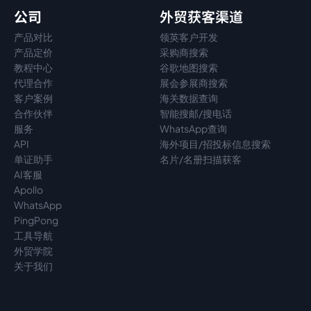
公司
外贸获客渠道
产品对比
领英客户开发
产品定价
采购商搜索
教程中心
谷歌地图搜索
代理
合作
展会参展商搜索
客户案例
海关数据查询
合作伙伴
智能搜邮/搜电话
服务
WhatsApp查询
API
海外项目/招投标信息搜索
单证助手
名片/名册扫描获客
AI客服
Apollo
WhatsApp
PingPong
工具导航
外贸学院
关于我们