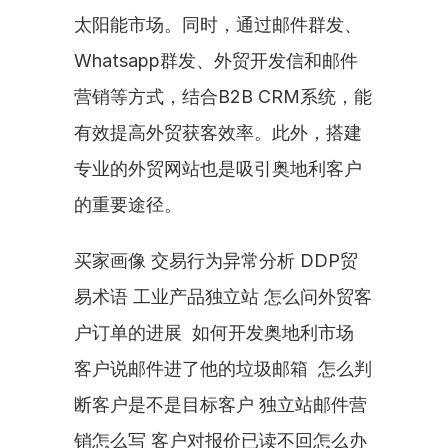
太阳能市场。同时，通过邮件群发、
Whatsapp群发、外贸开发信和邮件
营销等方式，结合B2B CRM系统，能
有效提高外贸获客效率。此外，搭建
专业的外贸网站也是吸引奥地利客户
的重要途径。
买家画像 交易行为异常分析 DDP贸
易术语 工业产品独立站 怎么问外贸客
户订单的进展  如何开发奥地利市场 
客户说邮件进了他的垃圾邮箱  怎么判
断客户是不是目标客户 独立站邮件营
销怎么写 客户对报价已读不回怎么办 