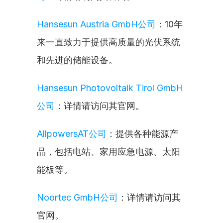
Hansesun Austria GmbH公司
：10年
来一直致力于提供高质量的光伏系统
和先进的储能设备。
Hansesun Photovoltaik Tirol GmbH
公司
：详情请访问其官网。
AllpowersAT公司
：提供各种能源产
品，包括电站、家用应急电源、太阳
能板等。
Noortec GmbH公司
：详情请访问其
官网。