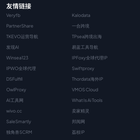
友情链接
Veryfb
Kalodata
PartnerShare
一合跨境
TKEVO运营导航
TPsea跨境出海
发现AI
易蓝工具导航
Winsea123
IPFoxy全球代理IP
IPWO全球代理
Swiftproxy
DSFulfill
Thordata海外IP
OwlProxy
VMOS Cloud
AI工具网
What Is Ai Tools
wivo.cc
卖家精灵
SaleSmartly
邦阅网
独角兽SCRM
荔枝IP