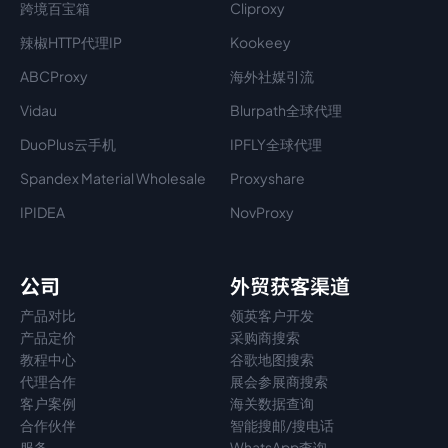
跨境百宝箱
Cliproxy
辣椒HTTP代理IP
Kookeey
ABCProxy
海外社媒引流
Vidau
Blurpath全球代理
DuoPlus云手机
IPFLY全球代理
Spandex Material Wholesale​
Proxyshare
IPIDEA
NovProxy
公司
外贸获客渠道
产品对比
领英客户开发
产品定价
采购商搜索
教程中心
谷歌地图搜索
代理
合作
展会参展商搜索
客户案例
海关数据查询
合作伙伴
智能搜邮/搜电话
服务
WhatsApp查询