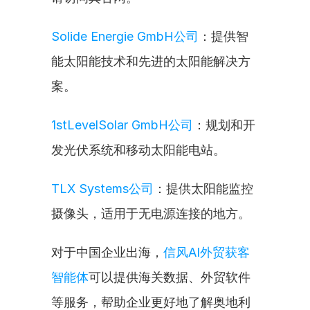
Solide Energie GmbH公司
：提供智
能太阳能技术和先进的太阳能解决方
案。
1stLevelSolar GmbH公司
：规划和开
发光伏系统和移动太阳能电站。
TLX Systems公司
：提供太阳能监控
摄像头，适用于无电源连接的地方。
对于中国企业出海，
信风AI外贸获客
智能体
可以提供海关数据、外贸软件
等服务，帮助企业更好地了解奥地利