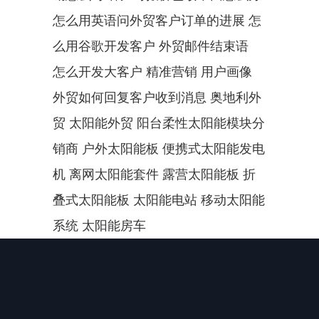
怎么用英语问外贸客户订单的进展 怎
么用谷歌开发客户 外贸邮件结束语  
怎么开发大客户 精准营销 用户画像 
外贸如何回复客户收到消息 奥地利外
贸 太阳能外贸 阳台柔性太阳能模块分
销商 户外太阳能板 便携式太阳能发电
机 离网太阳能套件 露营太阳能板 折
叠式太阳能板 太阳能电站 移动太阳能
系统 太阳能房车