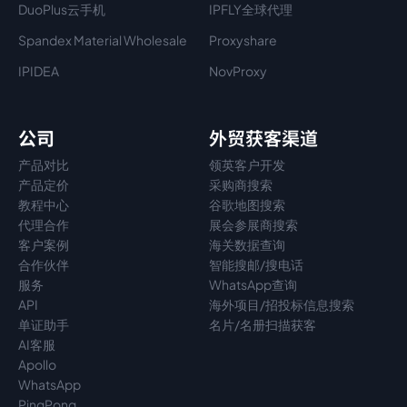
DuoPlus云手机
IPFLY全球代理
Spandex Material Wholesale​
Proxyshare
IPIDEA
NovProxy
公司
外贸获客渠道
产品对比
领英客户开发
产品定价
采购商搜索
教程中心
谷歌地图搜索
代理
合作
展会参展商搜索
客户案例
海关数据查询
合作伙伴
智能搜邮/搜电话
服务
WhatsApp查询
API
海外项目/招投标信息搜索
单证助手
名片/名册扫描获客
AI客服
Apollo
WhatsApp
PingPong