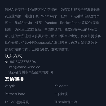
信风AI是专精于外贸获客的AI智能体，为您实时搜索全球海关数据
中文入口
外语入口
及企业情报，通过邮件、Whatsapp、社媒、AI电话精准触达海外
客户。集成Snovio、领英、Yandex、RocketReach等100+渠道
数据，为阿里巴巴国际站、中国制造网、独立站等平台的外贸卖
家，提供外贸流程全步骤支持，助力中国企业出海。作为外贸获客
软件专家，信风AI类Deepseek AI联网搜索，自动过滤无效数据，
首创按结果付费，让您的外贸开发效率倍增。
联系方式
+86 13013775806
info@trade-wind.co
江苏省苏州市高新区大同路5号
友情链接
Veryfb
Kalodata
PartnerShare
一合跨境
TKEVO运营导航
TPsea跨境出海