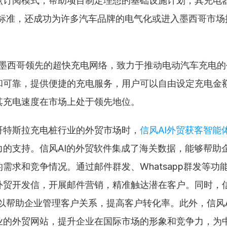
点订阅模式，帮助项目制定理想的基础设施计划，其充电
信用标准，还成功为许多汽车品牌的电气化或进入墨西哥市
墨西哥领先的超快充电网络，致力于推动电动汽车充电的
和可靠，提供便捷的充电服务，用户可以自由设定充电金
其充电速度在市场上处于领先地位。
哥特斯拉充电桩行业的外贸市场时，
信风AI外贸获客智能
力的支持。信风AI的外贸软件集成了海关数据，能够帮助
需求和竞争情况。通过邮件群发、Whatsapp群发等功
贸开发信，开展邮件营销，精准触达潜在客户。同时，信风A
可以帮助企业管理客户关系，提高客户转化率。此外，信风A
业的外贸网站，提升企业在国际市场的形象和竞争力，为