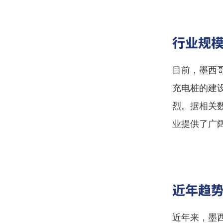
行业规
目前，墨西
充电桩的建
烈。据相关
业提供了广
近年趋
近年来，墨