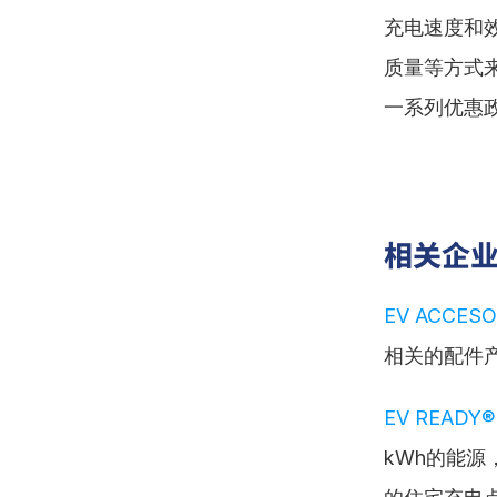
充电速度和
质量等方式
一系列优惠
相关企
EV ACCESO
相关的配件
EV READY®
kWh的能源