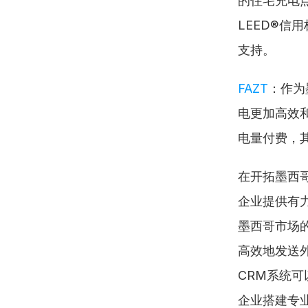
的住宅充电
LEED®
支持。
FAZT
：作为
电更加高效
电量付费，
在开拓墨西
企业提供有
墨西哥市场的
高效地发送外
CRM系统
企业搭建专