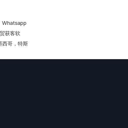
atsapp
外贸获客软
墨西哥，特斯