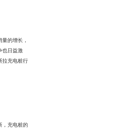
销量的增长，
争也日益激
斯拉充电桩行
新，充电桩的