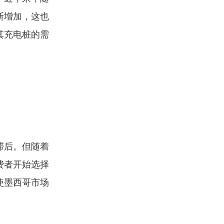
断增加，这也
其充电桩的需
滞后。但随着
费者开始选择
使墨西哥市场