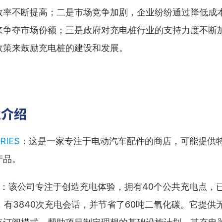
效率不断提高；二是市场竞争加剧，企业纷纷通过降低成
来争夺市场份额；三是政府对充电桩行业的支持力度不断
政策来鼓励充电桩的建设和发展。
业介绍
RIES
：这是一家专注于电动汽车配件的商店，可能提供
产品。
：该公司专注于创造充电体验，拥有40个公共充电点，已供
，有3840次充电会话，并节省了60吨二氧化碳。它提供