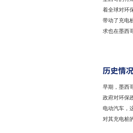
着全球对环
带动了充电
求也在墨西
历史情
早期，墨西
政府对环保
电动汽车，
对其充电桩