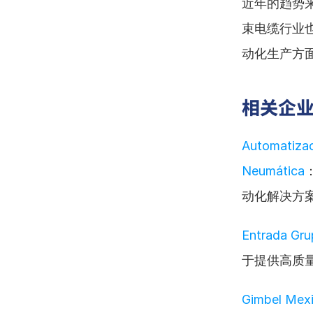
近年的趋势
束电缆行业
动化生产方
相关企
Automatizac
Neumática
动化解决方
Entrada Gr
于提供高质
Gimbel Mex