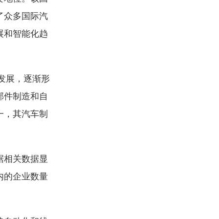
了众多国际汽
展和智能化趋
发展，逐渐形
部件制造和自
一，其汽车制
据相关数据显
内的企业数量