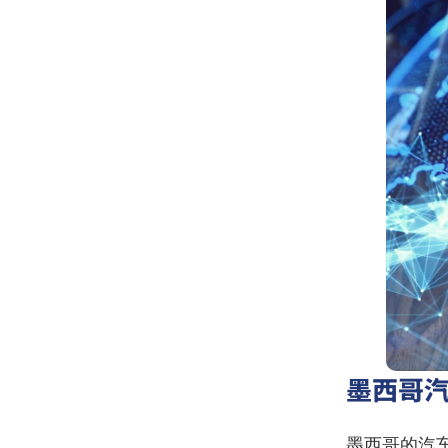
墨西哥
墨西哥的汽