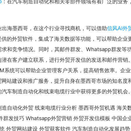
o
：在汽车制造自动化和相关零部件领域有着广泛的业务
。
业出海墨西哥，在这个行业寻找商机，可以借助
信风AI外
I提供的外贸软件，集成了海关数据等功能，可以帮助企业
求和竞争情况。同时，其邮件群发、Whatsapp群发等
与潜在客户建立联系，进行外贸开发信的发送和邮件营销
 CRM系统可以帮助企业管理客户关系，提高销售效率。企
外贸网站建设和推广服务，提升自身在墨西哥市场的知名度
的汽车制造自动化和线束电缆行业中获得更多的外贸机会
造自动化外贸 线束电缆行业分析 墨西哥外贸机遇 海关数
件群发技巧 Whatsapp外贸营销 外贸开发信模板 中国企
M系统 外贸网站建设 外贸获客软件 汽车制造自动化发展趋势