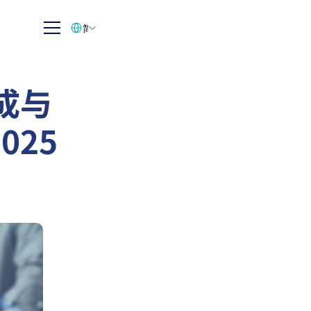
Select Language
简体中文
成与
025