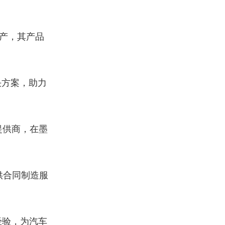
产，其产品
决方案，助力
提供商，在墨
供合同制造服
经验，为汽车