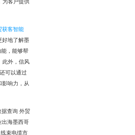
，为客户提供
贸获客智能
更好地了解墨
功能，能够帮
。此外，信风
业还可以通过
和影响力，从
。
据查询 外贸
业出海墨西哥 
 线束电缆市