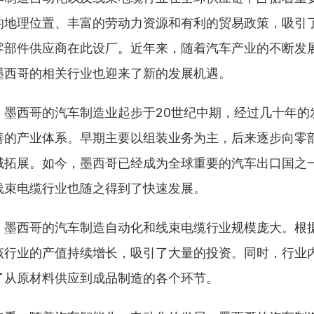
的地理位置、丰富的劳动力资源和有利的贸易政策，吸引
零部件供应商在此设厂。近年来，随着汽车产业的不断发
墨西哥的相关行业也迎来了新的发展机遇。
，墨西哥的汽车制造业起步于20世纪中期，经过几十年的
善的产业体系。早期主要以组装业务为主，后来逐步向零
域拓展。如今，墨西哥已经成为全球重要的汽车出口国之
线束电缆行业也随之得到了快速发展。
，墨西哥的汽车制造自动化和线束电缆行业规模庞大。根
该行业的产值持续增长，吸引了大量的投资。同时，行业
了从原材料供应到成品制造的各个环节。