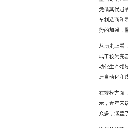
凭借其优越
车制造商和
势的加强，
从历史上看
成了较为完
动化生产领
造自动化和
在规模方面
示，近年来
众多，涵盖