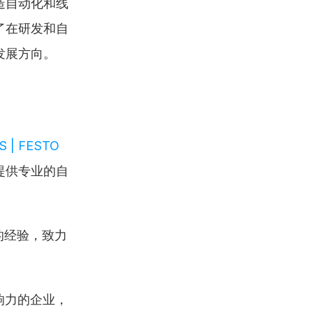
造自动化和线
了在研发和自
发展方向。
S | FESTO 
提供专业的自
的经验，致力
响力的企业，