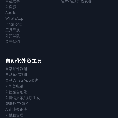
单证助手
名片/名册扫描获客
AI客服
Apollo
WhatsApp
PingPong
工具导航
外贸学院
关于我们
自动化外贸工具
自动邮件跟进
自动短信跟进
自动WhatsApp跟进
AI外贸电话
AI社媒自动化
AI营销文案/视频生成
智能外贸CRM
AI企业知识库
AI模版管理