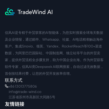
信风AI是专精于外贸获客的AI智能体，为您实时搜索全球海关数据
中文入口
外语入口
及企业情报，通过邮件、Whatsapp、社媒、AI电话精准触达海外
客户。集成Snovio、领英、Yandex、RocketReach等100+渠道
数据，为阿里巴巴国际站、中国制造网、独立站等平台的外贸卖
家，提供外贸流程全步骤支持，助力中国企业出海。作为外贸获客
软件专家，信风AI类Deepseek AI联网搜索，自动过滤无效数据，
首创按结果付费，让您的外贸开发效率倍增。
联系方式
+86 13013775806
info@trade-wind.co
江苏省苏州市高新区大同路5号
友情链接