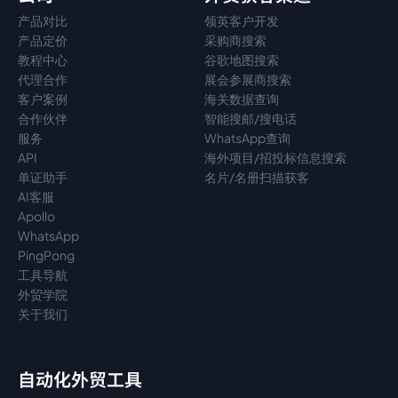
产品对比
领英客户开发
产品定价
采购商搜索
教程中心
谷歌地图搜索
代理
合作
展会参展商搜索
客户案例
海关数据查询
合作伙伴
智能搜邮/搜电话
服务
WhatsApp查询
API
海外项目/招投标信息搜索
单证助手
名片/名册扫描获客
AI客服
Apollo
WhatsApp
PingPong
工具导航
外贸学院
关于我们
自动化外贸工具