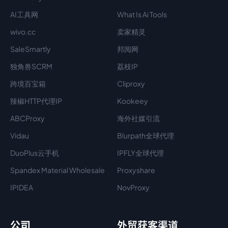
AI工具网
What Is Ai Tools
wivo.cc
卖家精灵
SaleSmartly
邦阅网
独角兽SCRM
荔枝IP
跨境百宝箱
Cliproxy
辣椒HTTP代理IP
Kookeey
ABCProxy
海外社媒引流
Vidau
Blurpath全球代理
DuoPlus云手机
IPFLY全球代理
Spandex Material Wholesale​
Proxyshare
IPIDEA
NovProxy
公司
外贸获客渠道