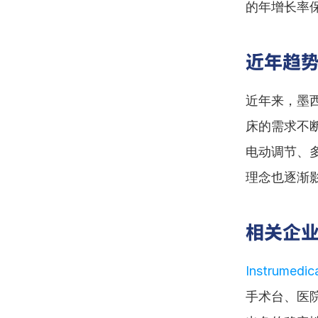
的年增长率
近年趋
近年来，墨
床的需求不
电动调节、
理念也逐渐
相关企
Instrumedica
手术台、医