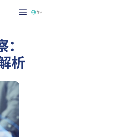
Select Language
简体中文
察：
局解析