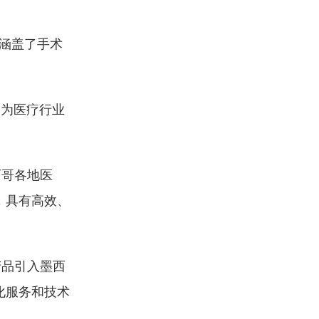
涵盖了手术
和为医疗行业
西哥各地医
，具有高效、
产品引入墨西
化服务和技术