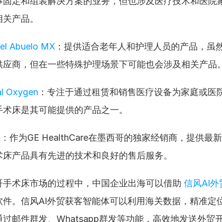
事固定和组装解决方案的业务，但也涉及医疗技术和医院
相关产品。
el Abuelo MX
：提供适合老年人和护理人员的产品，虽
供应商，但在一些特殊护理场景下可能也会涉及相关产品
l Oxygen
：专注于通过租赁和销售医疗设备为家庭或医
手术床是其可能提供的产品之一。
d
：作为GE HealthCare在墨西哥的独家经销商，提供
术床产品具有先进的技术和良好的售后服务。
哥手术床市场的过程中，中国企业出海可以借助 
信风AI
软件。信风AI外贸获客智能体可以利用海关数据，精准定
过邮件群发、Whatsapp群发等功能，高效地发送外贸