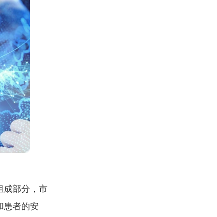
组成部分，市
和患者的安