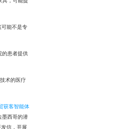
家具，可能提
然可能不是专
。
院的患者提供
最新技术的医疗
外贸获客智能体
位墨西哥的潜
开发信，开展