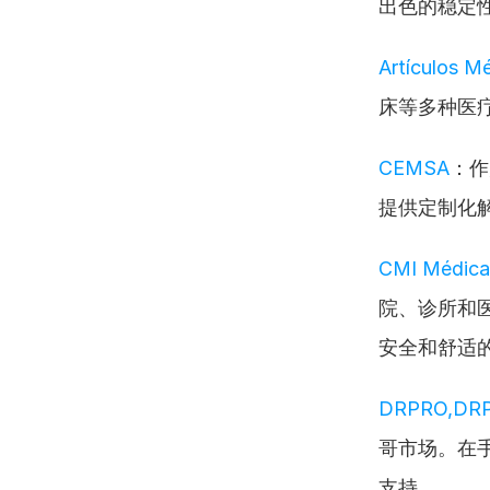
出色的稳定
Artículos M
床等多种医
CEMSA
：作
提供定制化
CMI Médica
院、诊所和
安全和舒适
DRPRO,DR
哥市场。在
支持。