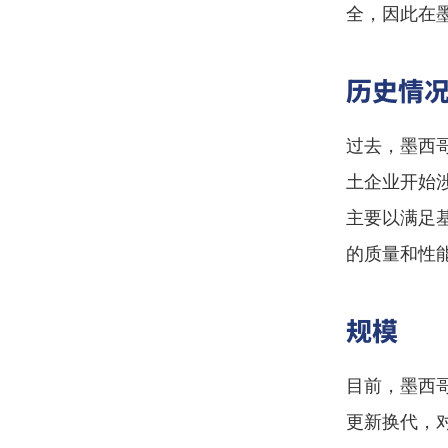
全，因此在
历史情
过去，墨西
土企业开始
主要以满足
的质量和性
规模
目前，墨西
更新换代，