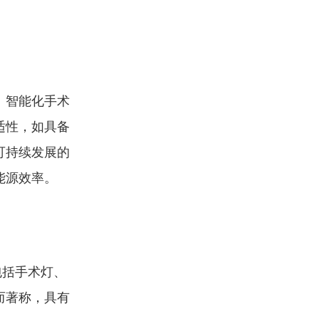
、智能化手术
适性，如具备
可持续发展的
能源效率。
包括手术灯、
而著称，具有