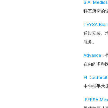
SIAI Medics
科室所需的
TEYSA Biom
通过安装、
服务。
Advance
：
在内的多种
El Doctorci
中包括手术
IEFESA Méxi