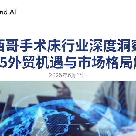
西哥手术床行业深度洞
25外贸机遇与市场格
2025年6月17日