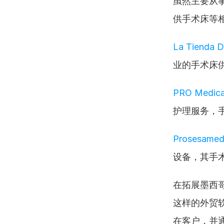
虽然主要从
供手术床等
La Tienda D
业的手术床
PRO Medica
护理服务，
Prosesame
设备，其手
在拓展墨西
这样的外贸
在客户，并通