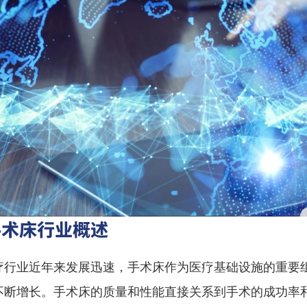
手术床行业概述
疗行业近年来发展迅速，手术床作为医疗基础设施的重要
不断增长。手术床的质量和性能直接关系到手术的成功率