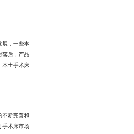
发展，一些本
对落后，产品
，本土手术床
的不断完善和
哥手术床市场