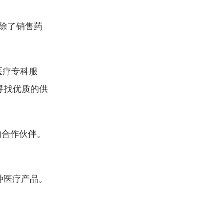
除了销售药
医疗专科服
寻找优质的供
的合作伙伴。
。
种医疗产品。