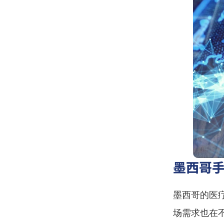
墨西哥
墨西哥的医
场需求也在