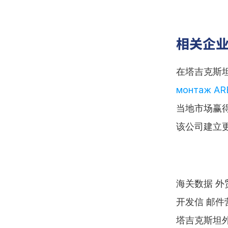
相关企
在塔吉克斯
монтаж AR
当地市场赢
该公司建立
海关数据 外贸
开发信 邮件营
塔吉克斯坦外