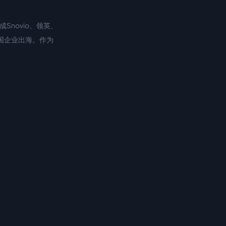
Snovio、领英、
中国企业出海。作为