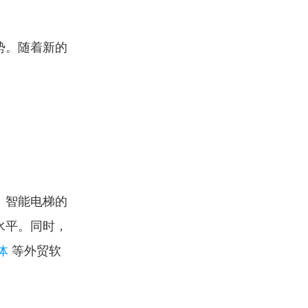
势。随着新的
、智能电梯的
水平。同时，
体
 等外贸软