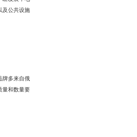
以及公共设施
品牌多来自俄
质量和数量要