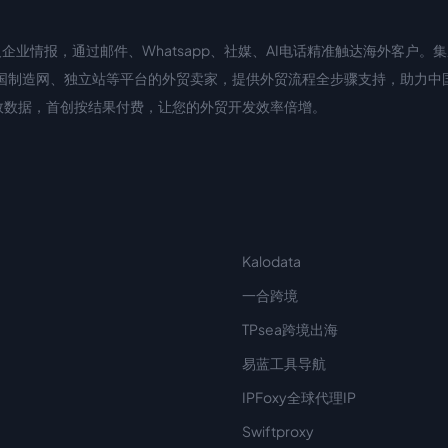
业情报，通过邮件、Whatsapp、社媒、AI电话精准触达海外客户。集成
国际站、中国制造网、独立站等平台的外贸卖家，提供外贸流程全步骤支持，助力
滤无效数据，首创按结果付费，让您的外贸开发效率倍增。
Kalodata
一合跨境
TPsea跨境出海
易蓝工具导航
IPFoxy全球代理IP
Swiftproxy