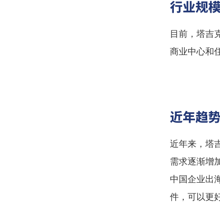
行业规
目前，塔吉
商业中心和
近年趋
近年来，塔
需求逐渐增
中国企业出
件，可以更