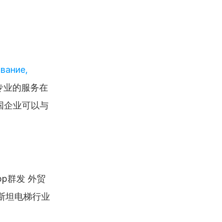
ание, 
专业的服务在
国企业可以与
pp群发 外贸
斯坦电梯行业 