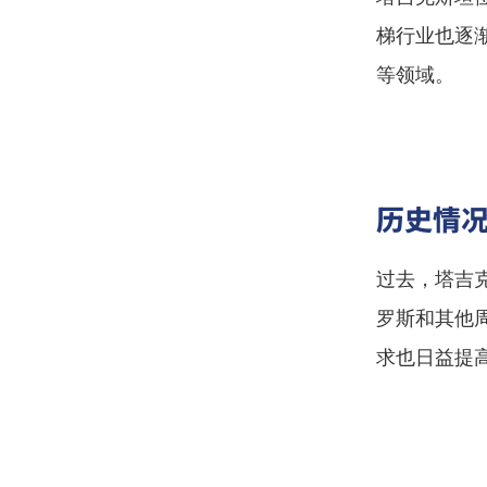
梯行业也逐
等领域。
历史情
过去，塔吉
罗斯和其他
求也日益提