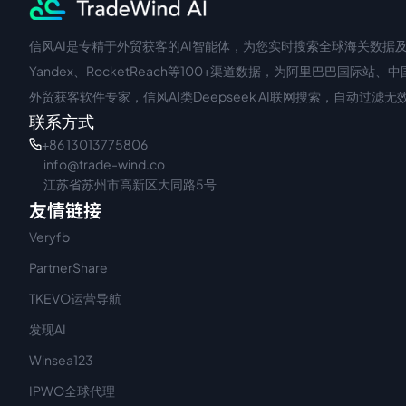
信风AI是专精于外贸获客的AI智能体，为您实时搜索全球海关数据及企
中文入口
外语入口
Yandex、RocketReach等100+渠道数据，为阿里巴巴
外贸获客软件专家，信风AI类Deepseek AI联网搜索，自动过
联系方式
+86 13013775806
info@trade-wind.co
江苏省苏州市高新区大同路5号
友情链接
Veryfb
PartnerShare
TKEVO运营导航
发现AI
Winsea123
IPWO全球代理