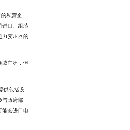
年的私营企
司进口、组装
电力变压器的
领域广泛，但
提供包括设
参与政府部
可能会进口电