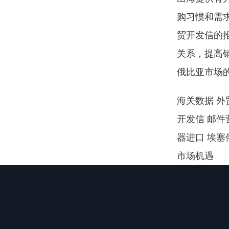
购习惯和需求
贸开发信的推
关系，提高
俄比亚市场
海关数据 外贸
开发信 邮件
器进口 埃塞
市场机遇