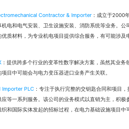
tromechanical Contractor & Importer
：成立于2000
事机电和电气安装、卫生设施安装、消防系统等业务。公
的优质材料，为专业机电项目提供综合服务，有可能涉及
。
X
：提供跨多个行业的变革性数字解决方案，虽然其业务
的项目中可能会与电力变压器进口业务产生关联。
 Importer PLC
：专注于执行完整的交钥匙合同和项目，
供应等一系列服务。该公司的业务模式以直销为主，积极
组织和国际实体发起的招标过程，在电力基础设施项目中