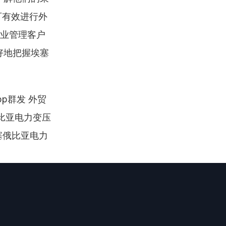
可有效进行外
企业管理客户
好地把握埃塞
pp群发 外贸
俄比亚电力变压
塞俄比亚电力