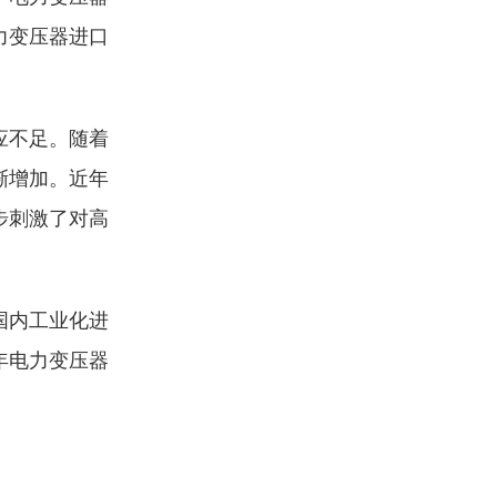
力变压器进口
应不足。随着
渐增加。近年
步刺激了对高
国内工业化进
年电力变压器