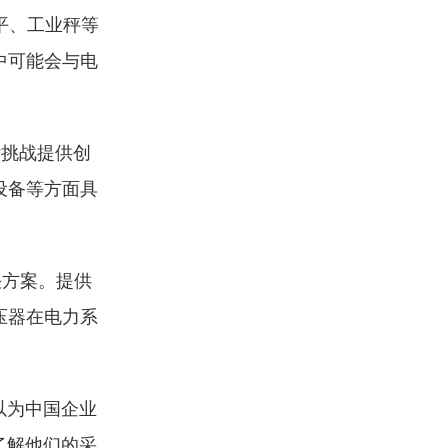
平、工业秤等
中可能会与电
杂挑战提供创
设备等方面具
决方案。提供
压器在电力系
以为中国企业
了解他们的采