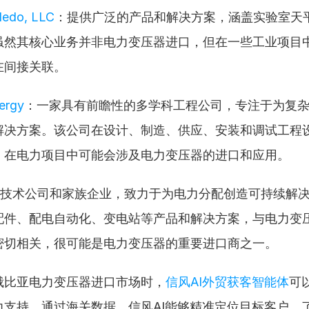
oledo, LLC
：提供广泛的产品和解决方案，涵盖实验室天
虽然其核心业务并非电力变压器进口，但在一些工业项目
在间接关联。
ergy
：一家具有前瞻性的多学科工程公司，专注于为复
解决方案。该公司在设计、制造、供应、安装和调试工程
，在电力项目中可能会涉及电力变压器的进口和应用。
技术公司和家族企业，致力于为电力分配创造可持续解
配件、配电自动化、变电站等产品和解决方案，与电力变
密切相关，很可能是电力变压器的重要进口商之一。
俄比亚电力变压器进口市场时，
信风AI外贸获客智能体
可
力支持。通过海关数据，信风AI能够精准定位目标客户，