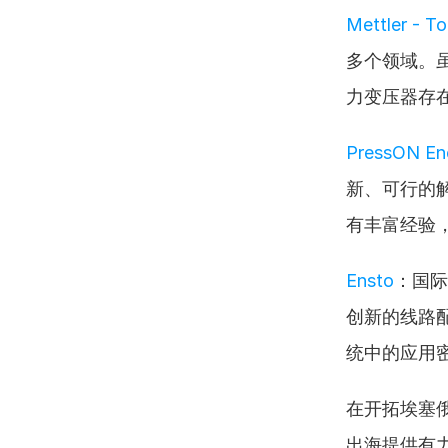
Mettler - T
多个领域。
力变压器存
PressON En
新、可行的
有丰富经验
Ensto
：国际
创新的线路
统中的应用
在开拓埃塞
出海提供有