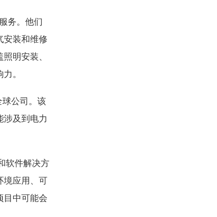
服务。他们
气安装和维修
盖照明安装、
响力。
全球公司。该
能涉及到电力
和软件解决方
环境应用、可
项目中可能会