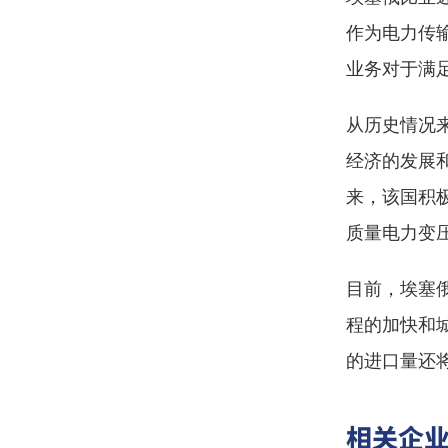
作为电力传
业务对于满
从历史情况
经济的发展
来，该国积
质量电力变
目前，埃塞
程的加快和
的进口量还
相关企