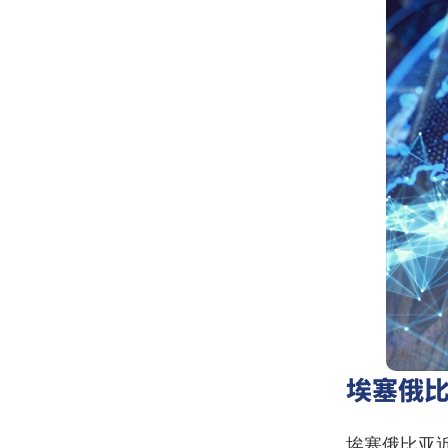
埃塞俄
埃塞俄比亚