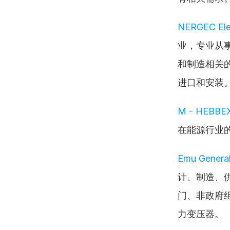
NERGEC Elec
业，专业从
和制造相关
进口和安装
M - HEBBE
在能源行业
Emu General
计、制造、
门、非政府
力变压器。