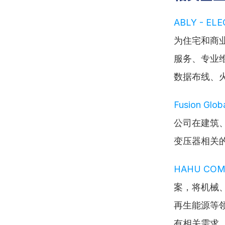
ABLY - ELE
为住宅和商
服务、专业
数据布线、
Fusion Globa
公司在建筑
变压器相关
HAHU COM
案，将机械
再生能源等
有相关需求