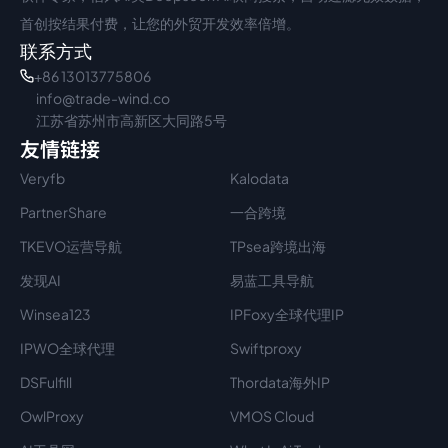
首创按结果付费，让您的外贸开发效率倍增。
联系方式
+86 13013775806
info@trade-wind.co
江苏省苏州市高新区大同路5号
友情链接
Veryfb
Kalodata
PartnerShare
一合跨境
TKEVO运营导航
TPsea跨境出海
发现AI
易蓝工具导航
Winsea123
IPFoxy全球代理IP
IPWO全球代理
Swiftproxy
DSFulfill
Thordata海外IP
OwlProxy
VMOS Cloud