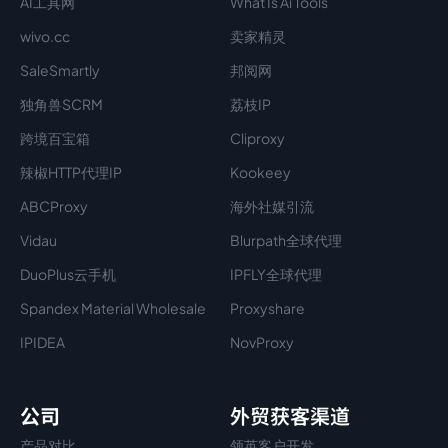
AI工具网
What Is Ai Tools
wivo.cc
卖家精灵
SaleSmartly
邦阅网
独角兽SCRM
荔枝IP
跨境百宝箱
Cliproxy
辣椒HTTP代理IP
Kookeey
ABCProxy
海外社媒引流
Vidau
Blurpath全球代理
DuoPlus云手机
IPFLY全球代理
Spandex Material Wholesale​
Proxyshare
IPIDEA
NovProxy
公司
外贸获客渠道
产品对比
领英客户开发