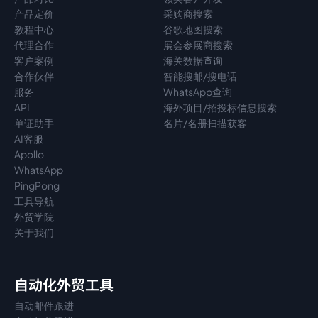
产品定价
采购商搜索
教程中心
谷歌地图搜索
代理
合作
展会参展商搜索
客户案例
海关数据查询
合作伙伴
智能搜邮/搜电话
服务
WhatsApp查询
API
海外项目/招投标信息搜索
单证助手
名片/名册扫描获客
AI客服
Apollo
WhatsApp
PingPong
工具导航
外贸学院
关于我们
自动化外贸工具
自动邮件跟进