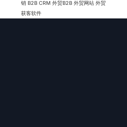
销 B2B CRM 外贸B2B 外贸网站 外贸
获客软件