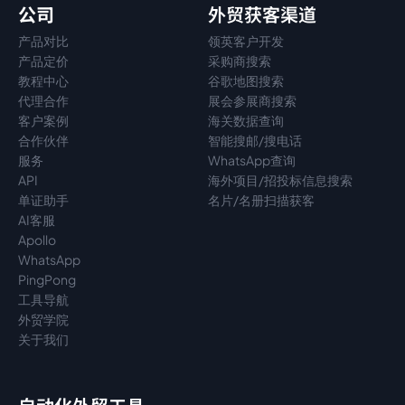
公司
外贸获客渠道
产品对比
领英客户开发
产品定价
采购商搜索
教程中心
谷歌地图搜索
代理
合作
展会参展商搜索
客户案例
海关数据查询
合作伙伴
智能搜邮/搜电话
服务
WhatsApp查询
API
海外项目/招投标信息搜索
单证助手
名片/名册扫描获客
AI客服
Apollo
WhatsApp
PingPong
工具导航
外贸学院
关于我们