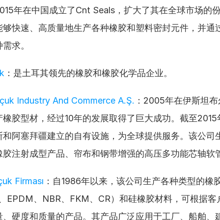
015年在中国成立了Cnt Seals，扩大了其在全球市场
能够快速、高质量地生产各种橡胶和塑料密封元件，并通
种需求。
k
：是土耳其领先的橡胶和橡胶化学品企业。
çuk Industry And Commerce A.Ş.
：2005年在伊斯坦
橡胶型材，经过10年的发展取得了巨大成功。截至201
斯和阿塞拜疆建立的自有设施，为全球提供服务。该公司
橡胶注射成型产品、帘布和钢带增强的高压多功能芯轴软
uk Firması
：自1986年以来，该公司生产各种类型的橡
R、EPDM、NBR、FKM、CR）和硅橡胶材料，可根据
量、硬度和质量的产品。其产品广泛应用于工厂、船舶、