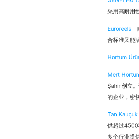
GENFİ Hortu
采用高耐用
Euroreels
：
合标准又能
Hortum Ürün
Mert Hortu
Şahin创
的企业，密
Tan Kauçuk
供超过45
多个行业提