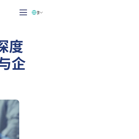
Select Language
简体中文
深度
察与企