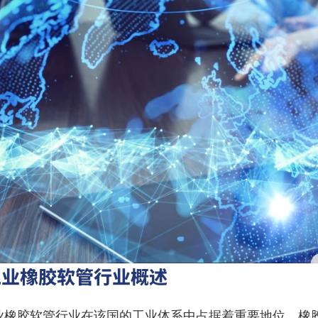
工业橡胶软管行业概述
业橡胶软管行业在该国的工业体系中占据着重要地位。橡