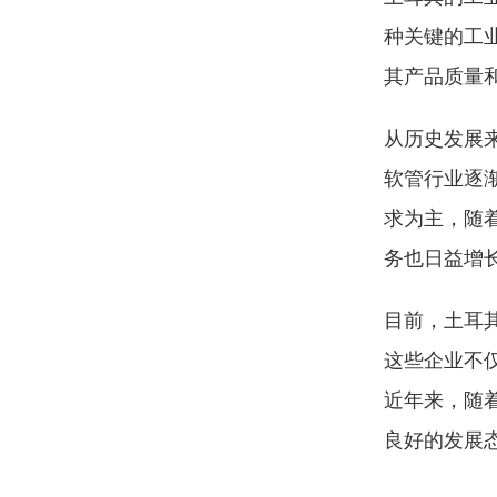
种关键的工
其产品质量
从历史发展
软管行业逐
求为主，随
务也日益增
目前，土耳
这些企业不
近年来，随
良好的发展