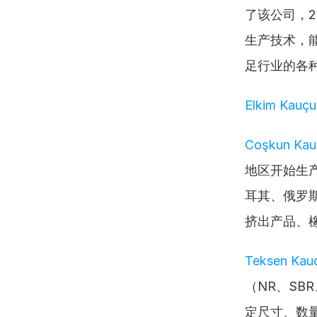
了该公司，2
生产技术，
足行业的各
Elkim Kauçu
Coşkun Kau
地区开始生产
耳其、俄罗
挤出产品、
Teksen Kauç
（NR、SB
定尺寸、数