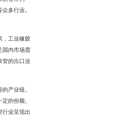
等众多行业。
累，工业橡胶
足国内市场需
软管的出口业
善的产业链。
一定的份额。
管行业呈现出