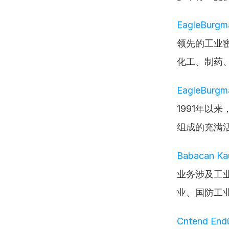
EagleBurgman
领先的工业
化工、制药
EagleBurgman
1991年以
组成的充满
Babacan Kau
业务涉及工
业、国防工
Cntend Endüs