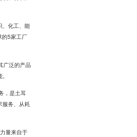
织、化工、能
球的5家工厂
过其广泛的产品
能。
务，是土耳
术服务、从耗
力量来自于