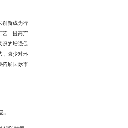
术创新成为行
工艺，提高产
意识的增强促
艺，减少对环
极拓展国际市
信息。