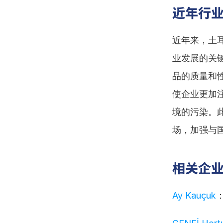
近年行
近年来，土
业发展的关
品的质量和
使企业更加
境的污染。
场，加强与
相关企
Ay Kauçuk
：