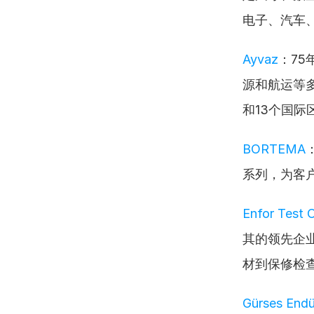
电子、汽车
Ayvaz
：7
源和航运等
和13个国际
BORTEMA
系列，为客
Enfor Test C
其的领先企
材到保修检
Gürses Endü