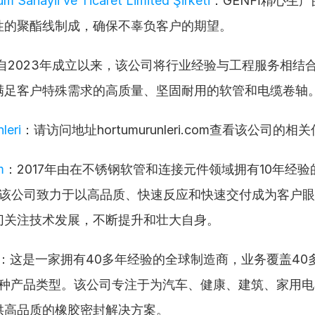
m Sanayii ve Ticaret Limited Şirketi
：GENFİ精心生
性的聚酯线制成，确保不辜负客户的期望。
自2023年成立以来，该公司将行业经验与工程服务相结
满足客户特殊需求的高质量、坚固耐用的软管和电缆卷轴
leri
：请访问地址hortumurunleri.com查看该公司的相
m
：2017年由在不锈钢软管和连接元件领域拥有10年经验的Me
立。该公司致力于以高品质、快速反应和快速交付成为客户
切关注技术发展，不断提升和壮大自身。
：这是一家拥有40多年经验的全球制造商，业务覆盖40
00种产品类型。该公司专注于为汽车、健康、建筑、家用
供高品质的橡胶密封解决方案。