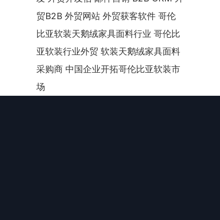
贸B2B 外贸网站 外贸获客软件 哥伦
比亚软装天鹅绒家具面料行业 哥伦比
亚软装行业外贸 软装天鹅绒家具面料
采购商 中国企业开拓哥伦比亚软装市
场