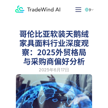
Select Language
简体中文
哥伦比亚软装天鹅绒
家具面料行业深度观
察：2025外贸格局
与采购商偏好分析
2025年6月17日