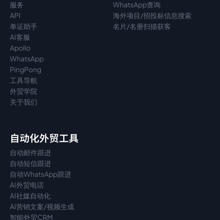
服务
WhatsApp查询
API
海外项目/招投标信息搜索
单证助手
名片/名册扫描获客
AI客服
Apollo
WhatsApp
PingPong
工具导航
外贸学院
关于我们
自动化外贸工具
自动邮件跟进
自动短信跟进
自动WhatsApp跟进
AI外贸电话
AI社媒自动化
AI营销文案/视频生成
智能外贸CRM