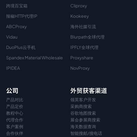
跨境百宝箱
Cliproxy
辣椒HTTP代理IP
Kookeey
ABCProxy
海外社媒引流
Vidau
Blurpath全球代理
DuoPlus云手机
IPFLY全球代理
Spandex Material Wholesale​
Proxyshare
IPIDEA
NovProxy
公司
外贸获客渠道
产品对比
领英客户开发
产品定价
采购商搜索
教程中心
谷歌地图搜索
代理
合作
展会参展商搜索
客户案例
海关数据查询
合作伙伴
智能搜邮/搜电话