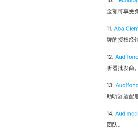
10. 
Tecnolog
金额可享受
11. 
Aba Cient
牌的授权经
12. 
Audífono
听器批发商
13. 
Audífono
助听器适配
14. 
Audimed
团队。