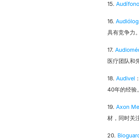
15. 
Audífono
16. 
Audiólog
具有竞争力
17. 
Audioméd
医疗团队和
18. 
Audivel
40年的经验
19. 
Axon Me
材，同时关
20. 
Bioguar