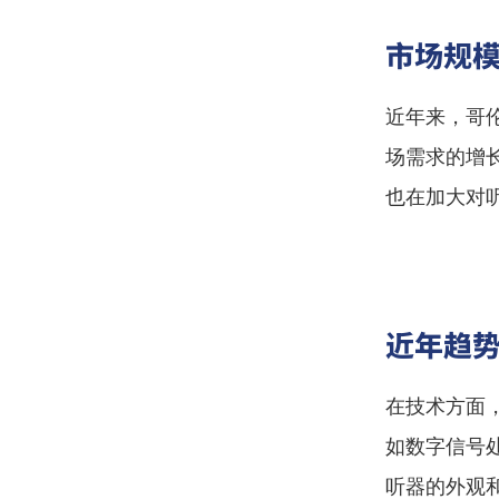
市场规
近年来，哥
场需求的增
也在加大对
近年趋
在技术方面
如数字信号
听器的外观