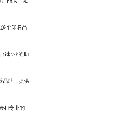
分产品满一定
是多个知名品
哥伦比亚的助
器品牌，提供
验和专业的