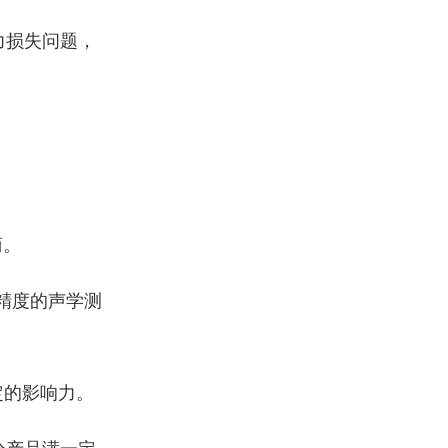
力损失问题，
商。
精度的声学测
定的影响力。