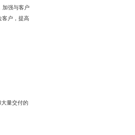
，加强与客户
位客户，提高
和大量交付的