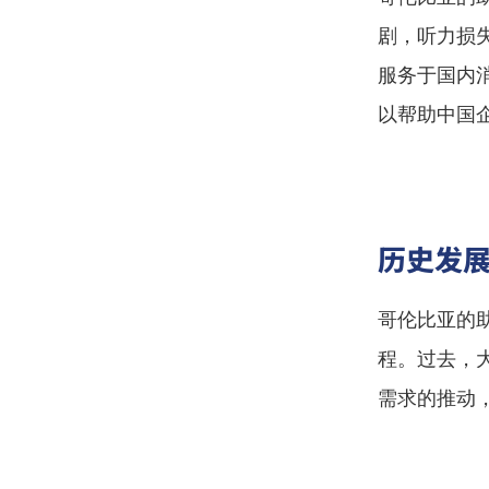
剧，听力损
服务于国内
以帮助中国
历史发
哥伦比亚的
程。过去，
需求的推动