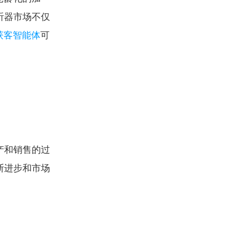
听器市场不仅
获客智能体
可
产和销售的过
断进步和市场