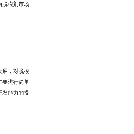
为脱模剂市场
发展，对脱模
主要进行简单
研发能力的提