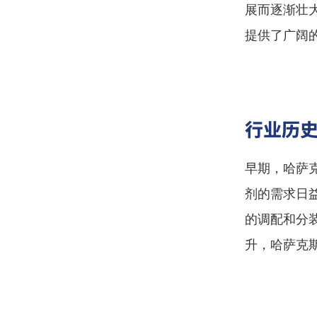
展而逐渐壮
提供了广阔
行业历
早期，哈萨
剂的需求日
的调配和分
升，哈萨克