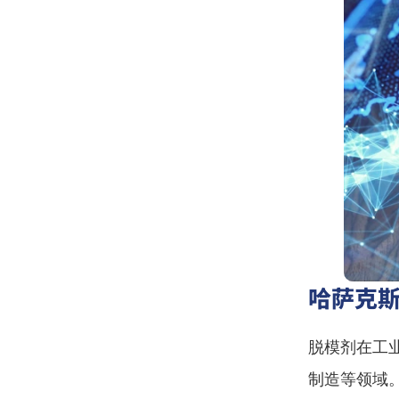
哈萨克
脱模剂在工
制造等领域