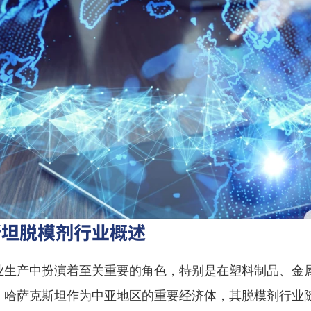
斯坦脱模剂行业概述
业生产中扮演着至关重要的角色，特别是在塑料制品、金
。哈萨克斯坦作为中亚地区的重要经济体，其脱模剂行业