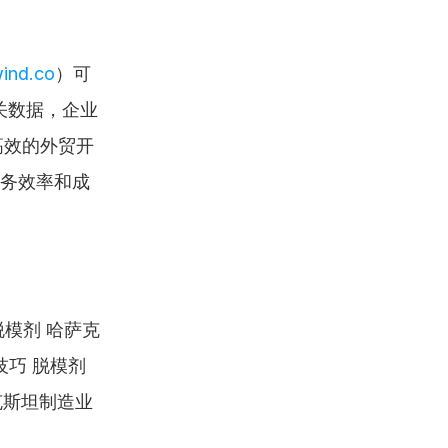
wind.co
）可
关数据，企业
高效的外贸开
业务效率和成
模剂 哈萨克
技巧 脱模剂
克斯坦制造业 