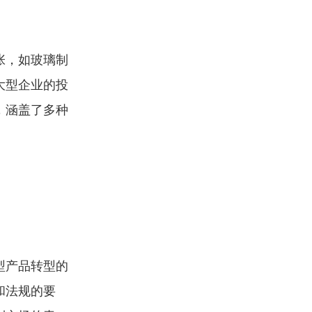
张，如玻璃制
大型企业的投
，涵盖了多种
型产品转型的
和法规的要