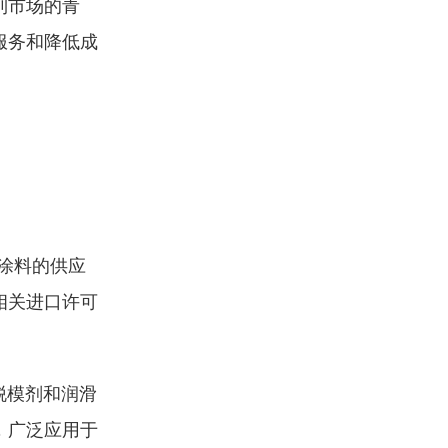
到市场的青
服务和降低成
涂料的供应
相关进口许可
脱模剂和润滑
，广泛应用于