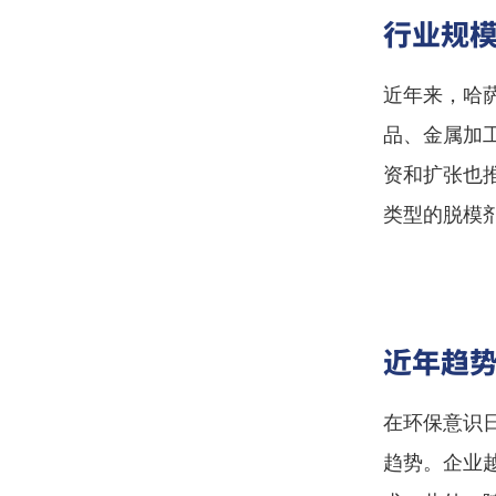
行业规
近年来，哈
品、金属加
资和扩张也
类型的脱模
近年趋
在环保意识
趋势。企业