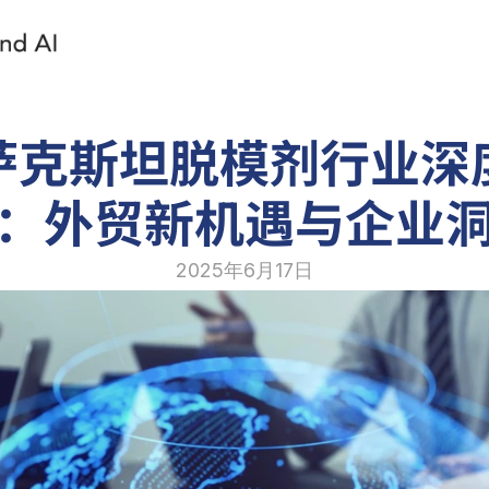
萨克斯坦脱模剂行业深
：外贸新机遇与企业
2025年6月17日