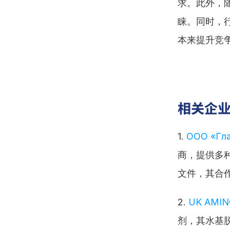
求。此外，
睐。同时，
本来提升竞
相关企
1. 
ООО «Гл
商，提供多
文件，其合
2. 
UK AMIN
剂，其水基