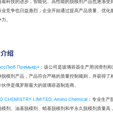
随着科技的进步，智能化、高性能的脱模剂产品也逐渐受
行业竞争也日益激烈，企业开始通过提高产品质量、优化
争力。
业介绍
ассЛюб Премьер»
：该公司是玻璃容器生产用润滑剂和
种脱模剂产品，产品符合严格的质量控制规则，并获得了
作伙伴是俄罗斯最大的玻璃容器制造商。
O CHEMISTRY LIMITED, Amino Chemical
：专业生产
脱模剂、油基脱模剂、蜡基脱模剂和半永久脱模剂质量高