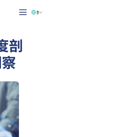
Select Language
简体中文
度剖
洞察