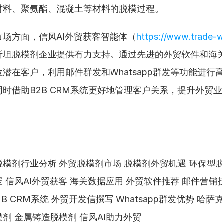
材料、聚氨酯、混凝土等材料的脱模过程。
市场方面，信风AI外贸获客智能体（
https://www.trade-
斯坦脱模剂企业提供有力支持。通过先进的外贸软件和海
潜在客户，利用邮件群发和Whatsapp群发等功能进行
时借助B2B CRM系统更好地管理客户关系，提升外贸
模剂行业分析 外贸脱模剂市场 脱模剂外贸机遇 环保型脱
 信风AI外贸获客 海关数据应用 外贸软件推荐 邮件营销
2B CRM系统 外贸开发信撰写 Whatsapp群发优势 哈萨
剂 金属铸造脱模剂 信风AI助力外贸  