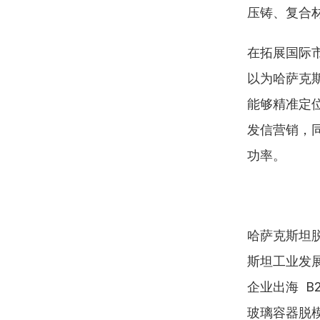
压铸、复合
在拓展国际
以为哈萨克
能够精准定位
发信营销，同
功率。
哈萨克斯坦脱
斯坦工业发展
企业出海  B
玻璃容器脱模