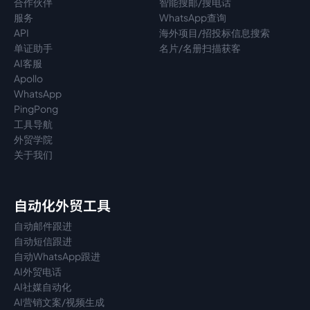
合作伙伴
智能搜邮/搜电话
服务
WhatsApp查询
API
海外项目/招投标信息搜索
单证助手
名片/名册扫描获客
AI客服
Apollo
WhatsApp
PingPong
工具导航
外贸学院
关于我们
自动化外贸工具
自动邮件跟进
自动短信跟进
自动WhatsApp跟进
AI外贸电话
AI社媒自动化
AI营销文案/视频生成