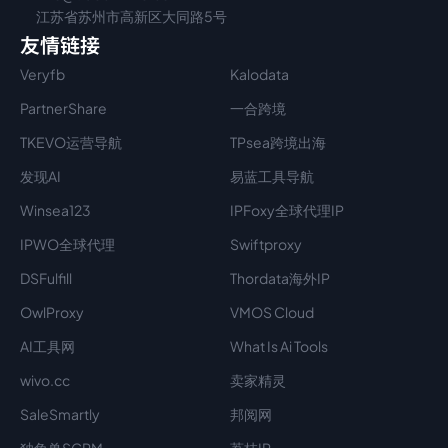
江苏省苏州市高新区大同路5号
友情链接
Veryfb
Kalodata
PartnerShare
一合跨境
TKEVO运营导航
TPsea跨境出海
发现AI
易蓝工具导航
Winsea123
IPFoxy全球代理IP
IPWO全球代理
Swiftproxy
DSFulfill
Thordata海外IP
OwlProxy
VMOS Cloud
AI工具网
What Is Ai Tools
wivo.cc
卖家精灵
SaleSmartly
邦阅网