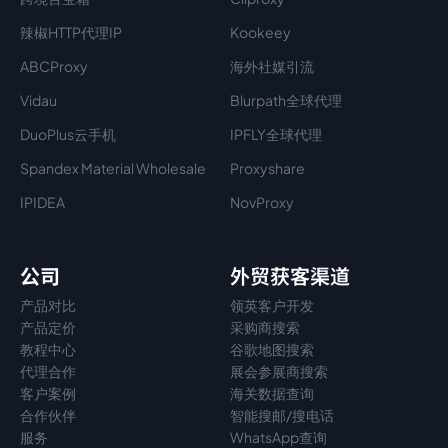
辣椒HTTP代理IP
Kookeey
ABCProxy
海外社媒引流
Vidau
Blurpath全球代理
DuoPlus云手机
IPFLY全球代理
Spandex Material Wholesale​
Proxyshare
IPIDEA
NovProxy
公司
外贸获客渠道
产品对比
领英客户开发
产品定价
采购商搜索
教程中心
谷歌地图搜索
代理
合作
展会参展商搜索
客户案例
海关数据查询
合作伙伴
智能搜邮/搜电话
服务
WhatsApp查询