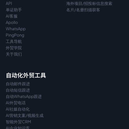
API
海外项目/招投标信息搜索
单证助手
名片/名册扫描获客
AI客服
Apollo
WhatsApp
PingPong
工具导航
外贸学院
关于我们
自动化外贸工具
自动邮件跟进
自动短信跟进
自动WhatsApp跟进
AI外贸电话
AI社媒自动化
AI营销文案/视频生成
智能外贸CRM
AI企业知识库