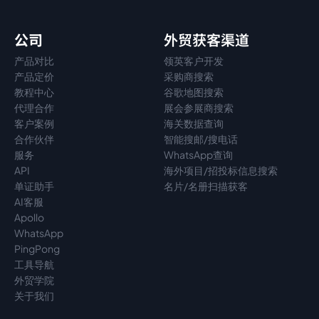
公司
外贸获客渠道
产品对比
领英客户开发
产品定价
采购商搜索
教程中心
谷歌地图搜索
代理
合作
展会参展商搜索
客户案例
海关数据查询
合作伙伴
智能搜邮/搜电话
服务
WhatsApp查询
API
海外项目/招投标信息搜索
单证助手
名片/名册扫描获客
AI客服
Apollo
WhatsApp
PingPong
工具导航
外贸学院
关于我们