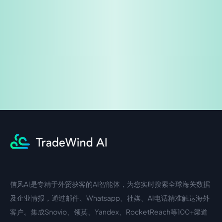
免费试用
企业咨询
信风AI是专精于外贸获客的AI智能体，为您实时搜索全球海关数据
中文入口
外语入口
及企业情报，通过邮件、Whatsapp、社媒、AI电话精准触达海外
客户。集成Snovio、领英、Yandex、RocketReach等100+渠道