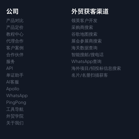
公司
外贸获客渠道
产品对比
领英客户开发
产品定价
采购商搜索
教程中心
谷歌地图搜索
代理
合作
展会参展商搜索
客户案例
海关数据查询
合作伙伴
智能搜邮/搜电话
服务
WhatsApp查询
API
海外项目/招投标信息搜索
单证助手
名片/名册扫描获客
AI客服
Apollo
WhatsApp
PingPong
工具导航
外贸学院
关于我们