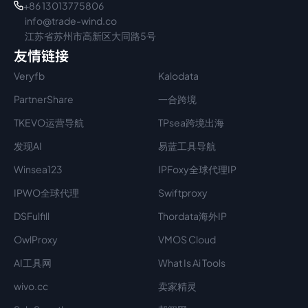
+86 13013775806
info@trade-wind.co
江苏省苏州市高新区大同路5号
友情链接
Veryfb
Kalodata
PartnerShare
一合跨境
TKEVO运营导航
TPsea跨境出海
发现AI
易蓝工具导航
Winsea123
IPFoxy全球代理IP
IPWO全球代理
Swiftproxy
DSFulfill
Thordata海外IP
OwlProxy
VMOS Cloud
AI工具网
What Is Ai Tools
wivo.cc
卖家精灵