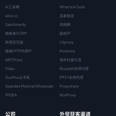
AI工具网
What Is Ai Tools
wivo.cc
卖家精灵
SaleSmartly
邦阅网
独角兽SCRM
荔枝IP
跨境百宝箱
Cliproxy
辣椒HTTP代理IP
Kookeey
ABCProxy
海外社媒引流
Vidau
Blurpath全球代理
DuoPlus云手机
IPFLY全球代理
Spandex Material Wholesale​
Proxyshare
IPIDEA
NovProxy
公司
外贸获客渠道