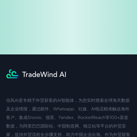
企业咨询
信风AI是专精于外贸获客的AI智能体，为您实时搜索全球海关数据
中文入口
外语入口
及企业情报，通过邮件、Whatsapp、社媒、AI电话精准触达海外
客户。集成Snovio、领英、Yandex、RocketReach等100+渠道
数据，为阿里巴巴国际站、中国制造网、独立站等平台的外贸卖
家，提供外贸流程全步骤支持，助力中国企业出海。作为外贸获客