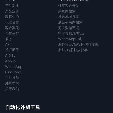
产品对比
领英客户开发
产品定价
采购商搜索
教程中心
谷歌地图搜索
代理
合作
展会参展商搜索
客户案例
海关数据查询
合作伙伴
智能搜邮/搜电话
服务
WhatsApp查询
API
海外项目/招投标信息搜索
单证助手
名片/名册扫描获客
AI客服
Apollo
WhatsApp
PingPong
工具导航
外贸学院
关于我们
自动化外贸工具