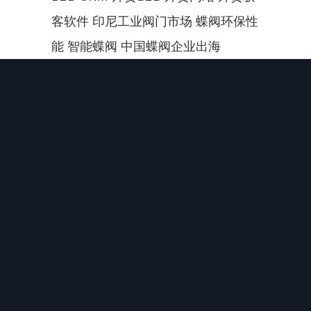
客软件 印尼工业阀门市场 蝶阀环保性
能 智能蝶阀 中国蝶阀企业出海