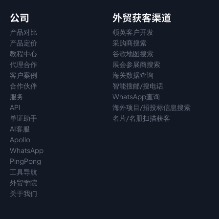
公司
外贸获客渠道
产品对比
领英客户开发
产品定价
采购商搜索
教程中心
谷歌地图搜索
代理
合作
展会参展商搜索
客户案例
海关数据查询
合作伙伴
智能搜邮/搜电话
服务
WhatsApp查询
API
海外项目/招投标信息搜索
单证助手
名片/名册扫描获客
AI客服
Apollo
WhatsApp
PingPong
工具导航
外贸学院
关于我们