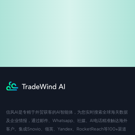
免费试用
企业咨询
信风AI是专精于外贸获客的AI智能体，为您实时搜索全球海关数据
中文入口
外语入口
及企业情报，通过邮件、Whatsapp、社媒、AI电话精准触达海外
客户。集成Snovio、领英、Yandex、RocketReach等100+渠道