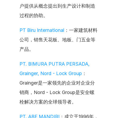
户提供从概念提出到生产设计和制造
过程的协助。
PT Biru International
：一家建筑材料
公司，销售天花板、地板、门五金等
产品。
PT. BIMURA PUTRA PERSADA, 
Grainger, Nord - Lock Group
：
Grainger是一家领先的企业对企业分
销商，Nord - Lock Group是安全螺
栓解决方案的全球领导者。
PT. ABE MANDIRI
：成立于1996年，