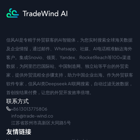
信风AI是专精于外贸获客的AI智能体，为您实时搜索全球海关数据
中文入口
外语入口
及企业情报，通过邮件、Whatsapp、社媒、AI电话精准触达海外
客户。集成Snovio、领英、Yandex、RocketReach等100+渠道
数据，为阿里巴巴国际站、中国制造网、独立站等平台的外贸卖
家，提供外贸流程全步骤支持，助力中国企业出海。作为外贸获客
软件专家，信风AI类Deepseek AI联网搜索，自动过滤无效数据，
首创按结果付费，让您的外贸开发效率倍增。
联系方式
+86 13013775806
info@trade-wind.co
江苏省苏州市高新区大同路5号
友情链接