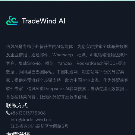
信风AI是专精于外贸获客的AI智能体，为您实时搜索全球海关数据
中文入口
外语入口
及企业情报，通过邮件、Whatsapp、社媒、AI电话精准触达海外
客户。集成Snovio、领英、Yandex、RocketReach等100+渠道
数据，为阿里巴巴国际站、中国制造网、独立站等平台的外贸卖
家，提供外贸流程全步骤支持，助力中国企业出海。作为外贸获客
软件专家，信风AI类Deepseek AI联网搜索，自动过滤无效数据，
首创按结果付费，让您的外贸开发效率倍增。
联系方式
+86 13013775806
info@trade-wind.co
江苏省苏州市高新区大同路5号
友情链接