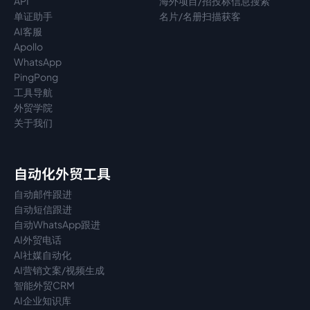
API
海外项目/招投标信息搜索
单证助手
名片/名册扫描获客
AI客服
Apollo
WhatsApp
PingPong
工具导航
外贸学院
关于我们
自动化外贸工具
自动邮件跟进
自动短信跟进
自动WhatsApp跟进
AI外贸电话
AI社媒自动化
AI营销文案/视频生成
智能外贸CRM
AI企业知识库