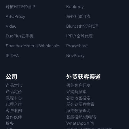
辣椒HTTP代理IP
Kookeey
ABCProxy
海外社媒引流
Vidau
Blurpath全球代理
DuoPlus云手机
IPFLY全球代理
Spandex Material Wholesale​
Proxyshare
IPIDEA
NovProxy
公司
外贸获客渠道
产品对比
领英客户开发
产品定价
采购商搜索
教程中心
谷歌地图搜索
代理
合作
展会参展商搜索
客户案例
海关数据查询
合作伙伴
智能搜邮/搜电话
服务
WhatsApp查询