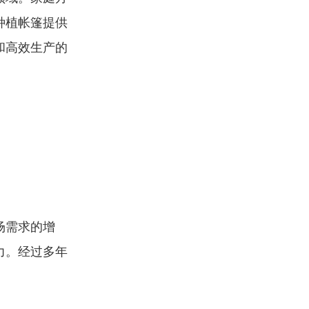
种植帐篷提供
和高效生产的
场需求的增
力。经过多年