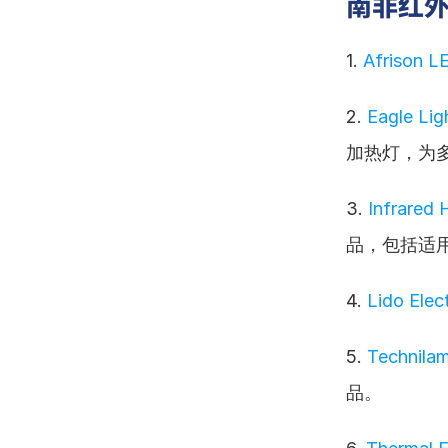
南非红
1. 
Afrison 
2. 
Eagle Li
加热灯，为
3. 
Infrared
品，包括适
4. 
Lido Ele
5. 
Technila
品。