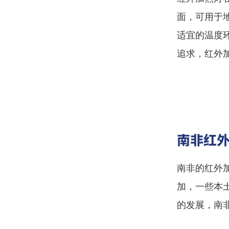
面，可用于
适宜的温度
追求，红外
南非红
南非的红外
加，一些本
的发展，南