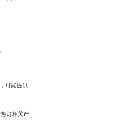
。
。
。
。
，可能提供
加热灯相关产