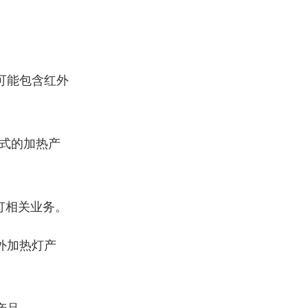
可能包含红外
式的加热产
灯相关业务。
外加热灯产