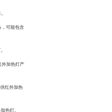
售。
备，可能包含
灯。
红外加热灯产
提供红外加热
外加热灯。