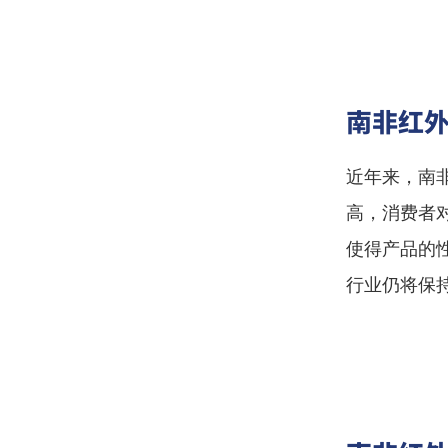
南非红
近年来，南
高，消费者
使得产品的
行业仍将保