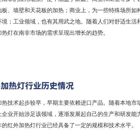
地板、墙壁和天花板的加热；商业上，为一些特殊场所如
环境；工业领域，也有其用武之地。随着人们对舒适生活
加热灯在南非市场的需求呈现出增长的趋势。
外加热灯行业历史情况
加热技术起步较早，早期主要依赖进口产品。随着本地市
土企业开始涉足该领域，逐渐发展起自己的生产和研发能
非的红外加热灯行业已经具备了一定的规模和技术水平。