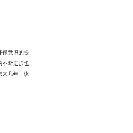
环保意识的提
的不断进步也
未来几年，该