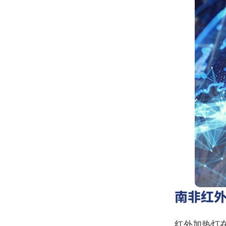
南非红
红外加热灯