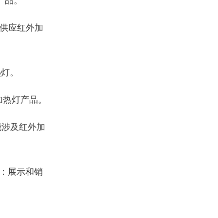
产品。
供应红外加
热灯。
加热灯产品。
能涉及红外加
：展示和销