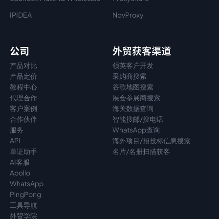
IPIDEA
NovProxy
公司
外贸获客渠道
产品对比
领英客户开发
产品定价
采购商搜索
教程中心
谷歌地图搜索
代理
合作
展会参展商搜索
客户案例
海关数据查询
合作伙伴
智能搜邮/搜电话
服务
WhatsApp查询
API
海外项目/招投标信息搜索
单证助手
名片/名册扫描获客
AI客服
Apollo
WhatsApp
PingPong
工具导航
外贸学院