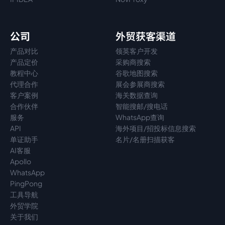
公司
外贸获客渠道
产品对比
领英客户开发
产品定价
采购商搜索
教程中心
谷歌地图搜索
代理
合作
展会参展商搜索
客户案例
海关数据查询
合作伙伴
智能搜邮/搜电话
服务
WhatsApp查询
API
海外项目/招投标信息搜索
单证助手
名片/名册扫描获客
AI客服
Apollo
WhatsApp
PingPong
工具导航
外贸学院
关于我们