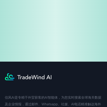
免费试用
企业咨询
信风AI是专精于外贸获客的AI智能体，为您实时搜索全球海关数据
中文入口
外语入口
及企业情报，通过邮件、Whatsapp、社媒、AI电话精准触达海外