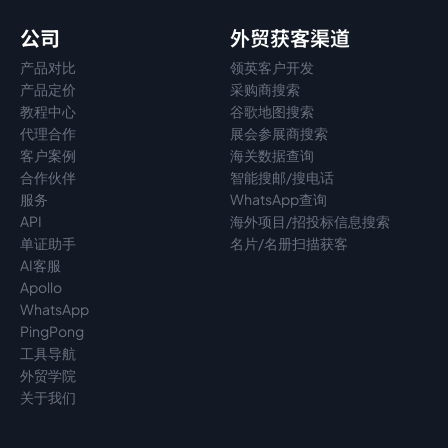
公司
外贸获客渠道
产品对比
领英客户开发
产品定价
采购商搜索
教程中心
谷歌地图搜索
代理
合作
展会参展商搜索
客户案例
海关数据查询
合作伙伴
智能搜邮/搜电话
服务
WhatsApp查询
API
海外项目/招投标信息搜索
单证助手
名片/名册扫描获客
AI客服
Apollo
WhatsApp
PingPong
工具导航
外贸学院
关于我们