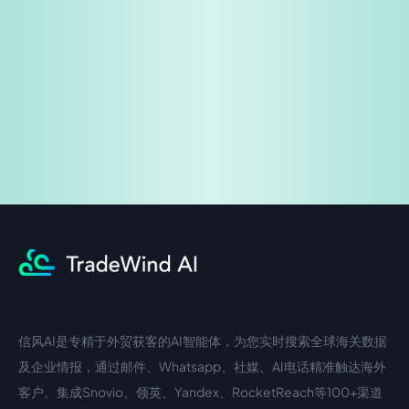
免费试用
企业咨询
信风AI是专精于外贸获客的AI智能体，为您实时搜索全球海关数据
中文入口
外语入口
及企业情报，通过邮件、Whatsapp、社媒、AI电话精准触达海外
客户。集成Snovio、领英、Yandex、RocketReach等100+渠道