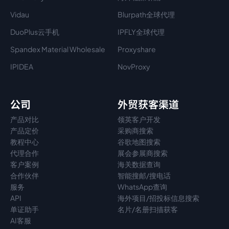
Vidau
Blurpath全球代理
DuoPlus云手机
IPFLY全球代理
Spandex Material Wholesale​
Proxyshare
IPIDEA
NovProxy
公司
外贸获客渠道
产品对比
领英客户开发
产品定价
采购商搜索
教程中心
谷歌地图搜索
代理
合作
展会参展商搜索
客户案例
海关数据查询
合作伙伴
智能搜邮/搜电话
服务
WhatsApp查询
API
海外项目/招投标信息搜索
单证助手
名片/名册扫描获客
AI客服