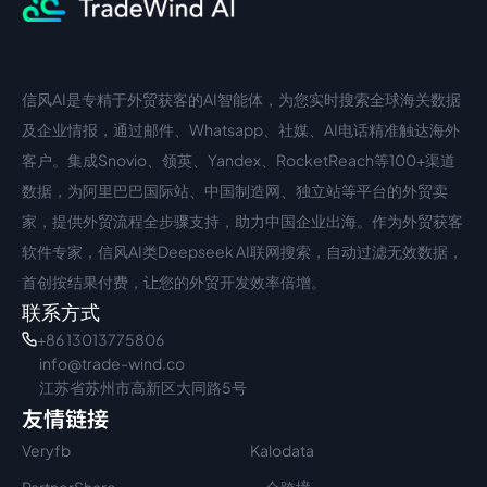
信风AI是专精于外贸获客的AI智能体，为您实时搜索全球海关数据
中文入口
外语入口
及企业情报，通过邮件、Whatsapp、社媒、AI电话精准触达海外
客户。集成Snovio、领英、Yandex、RocketReach等100+渠道
数据，为阿里巴巴国际站、中国制造网、独立站等平台的外贸卖
家，提供外贸流程全步骤支持，助力中国企业出海。作为外贸获客
软件专家，信风AI类Deepseek AI联网搜索，自动过滤无效数据，
首创按结果付费，让您的外贸开发效率倍增。
联系方式
+86 13013775806
info@trade-wind.co
江苏省苏州市高新区大同路5号
友情链接
Veryfb
Kalodata