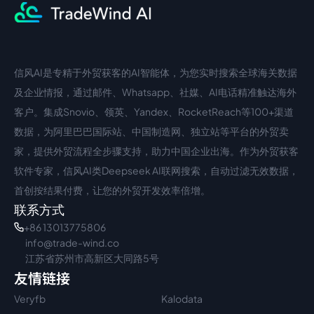
信风AI是专精于外贸获客的AI智能体，为您实时搜索全球海关数据
中文入口
外语入口
及企业情报，通过邮件、Whatsapp、社媒、AI电话精准触达海外
客户。集成Snovio、领英、Yandex、RocketReach等100+渠道
数据，为阿里巴巴国际站、中国制造网、独立站等平台的外贸卖
家，提供外贸流程全步骤支持，助力中国企业出海。作为外贸获客
软件专家，信风AI类Deepseek AI联网搜索，自动过滤无效数据，
首创按结果付费，让您的外贸开发效率倍增。
联系方式
+86 13013775806
info@trade-wind.co
江苏省苏州市高新区大同路5号
友情链接
Veryfb
Kalodata