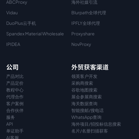
ABCProxy
海外社媒引流
Vidau
Blurpath全球代理
DuoPlus云手机
IPFLY全球代理
Spandex Material Wholesale​
Proxyshare
IPIDEA
NovProxy
公司
外贸获客渠道
产品对比
领英客户开发
产品定价
采购商搜索
教程中心
谷歌地图搜索
代理
合作
展会参展商搜索
客户案例
海关数据查询
合作伙伴
智能搜邮/搜电话
服务
WhatsApp查询
API
海外项目/招投标信息搜索
单证助手
名片/名册扫描获客
AI客服