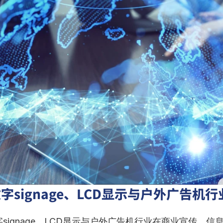
字signage、LCD显示与户外广告机
signage、LCD显示与户外广告机行业在商业宣传、信