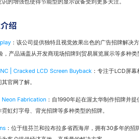
意识的增强也使得节能型的显示设备受到更多关注。
业介绍
play
：该公司提供独特且视觉效果出色的广告招牌解决
经验，产品涵盖从开发商现场招牌到贸易展览展示等多种类
NC | Cracked LCD Screen Buyback
：专注于LCD屏幕
问其官网了解。
t Neon Fabrication
：自1990年起在渥太华制作招牌并提
作霓虹灯字母、背光招牌等多种类型的招牌。
ns
：位于纽芬兰和拉布拉多省西海岸，拥有30多年的招