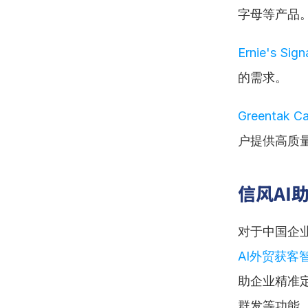
字母等产品
Ernie's Sig
的需求。
Greentak C
户提供高质量
信风AI
对于中国企业
AI外贸获客
助企业精准定
群发等功能，