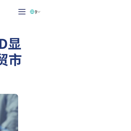
Select Language
简体中文
CD显
贸市