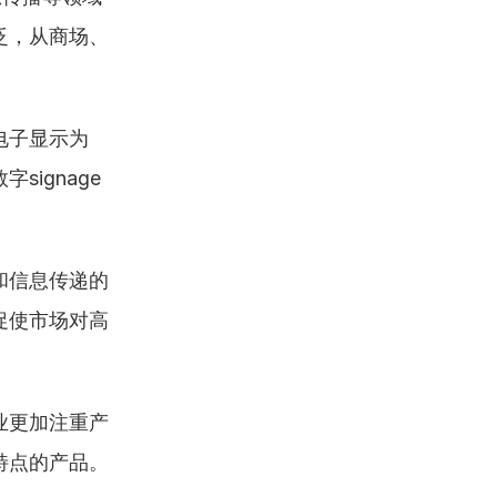
泛，从商场、
电子显示为
ignage
和信息传递的
促使市场对高
业更加注重产
特点的产品。