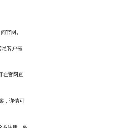
访问官网。
满足客户需
可在官网查
案，详情可
伦多注册，致