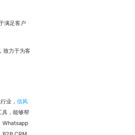
于满足客户
，致力于为客
机行业，
信风
工具，能够帮
atsapp
2B CRM