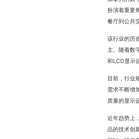
扮演着重要
餐厅到公共
该行业的历
主。随着数字
和LCD显示
目前，行业
需求不断增
质量的显示
近年趋势上
品的技术创