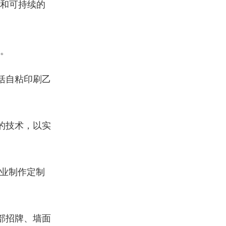
识和可持续的
。
括自粘印刷乙
的技术，以实
业制作定制
外部招牌、墙面