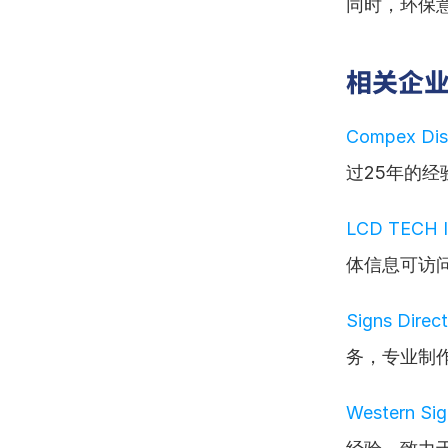
同时，环保
相关企
Compex Dis
过25年的
LCD TECH I
体信息可访
Signs Direc
务，专业制
Western Sig