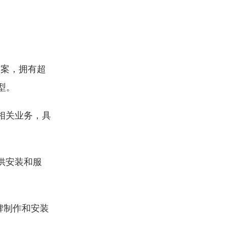
方案，拥有超
型。
相关业务，具
供安装和服
牌制作和安装