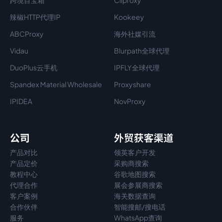
跨境百宝箱
Cliproxy
辣椒HTTP代理IP
Kookeey
ABCProxy
海外社媒引流
Vidau
Blurpath全球代理
DuoPlus云手机
IPFLY全球代理
Spandex Material Wholesale​
Proxyshare
IPIDEA
NovProxy
公司
外贸获客渠道
产品对比
领英客户开发
产品定价
采购商搜索
教程中心
谷歌地图搜索
代理
合作
展会参展商搜索
客户案例
海关数据查询
合作伙伴
智能搜邮/搜电话
服务
WhatsApp查询