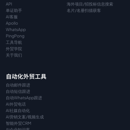
API
海外项目/招投标信息搜索
单证助手
名片/名册扫描获客
AI客服
Apollo
WhatsApp
PingPong
工具导航
外贸学院
关于我们
自动化外贸工具
自动邮件跟进
自动短信跟进
自动WhatsApp跟进
AI外贸电话
AI社媒自动化
AI营销文案/视频生成
智能外贸CRM
AI企业知识库