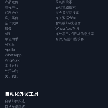
产品定价
采购商搜索
教程中心
谷歌地图搜索
代理
合作
展会参展商搜索
客户案例
海关数据查询
合作伙伴
智能搜邮/搜电话
服务
WhatsApp查询
API
海外项目/招投标信息搜索
单证助手
名片/名册扫描获客
AI客服
Apollo
WhatsApp
PingPong
工具导航
外贸学院
关于我们
自动化外贸工具
自动邮件跟进
自动短信跟进