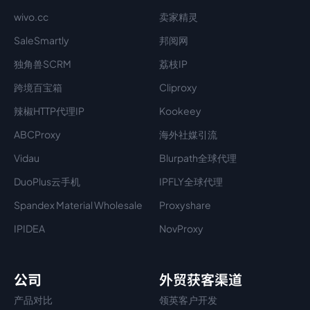
wivo.cc
卖家精灵
SaleSmartly
邦阅网
独角兽SCRM
荔枝IP
跨境百宝箱
Cliproxy
辣椒HTTP代理IP
Kookeey
ABCProxy
海外社媒引流
Vidau
Blurpath全球代理
DuoPlus云手机
IPFLY全球代理
Spandex Material Wholesale​
Proxyshare
IPIDEA
NovProxy
公司
外贸获客渠道
产品对比
领英客户开发