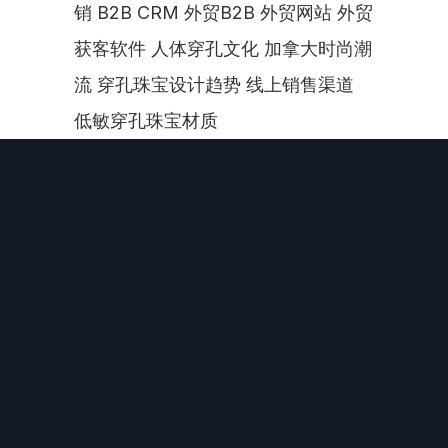
销 B2B CRM 外贸B2B 外贸网站 外贸
获客软件 人体穿孔文化 加拿大时尚潮
流 穿孔珠宝设计趋势 线上销售渠道 
低敏穿孔珠宝材质