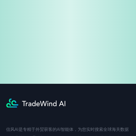
免费试用
企业咨询
信风AI是专精于外贸获客的AI智能体，为您实时搜索全球海关数据
中文入口
外语入口