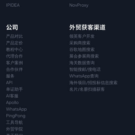
IPIDEA
NovProxy
公司
外贸获客渠道
产品对比
领英客户开发
产品定价
采购商搜索
教程中心
谷歌地图搜索
代理
合作
展会参展商搜索
客户案例
海关数据查询
合作伙伴
智能搜邮/搜电话
服务
WhatsApp查询
API
海外项目/招投标信息搜索
单证助手
名片/名册扫描获客
AI客服
Apollo
WhatsApp
PingPong
工具导航
外贸学院