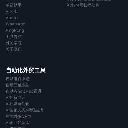
单证助手
名片/名册扫描获客
AI客服
Apollo
WhatsApp
PingPong
工具导航
外贸学院
关于我们
自动化外贸工具
自动邮件跟进
自动短信跟进
自动WhatsApp跟进
AI外贸电话
AI社媒自动化
AI营销文案/视频生成
智能外贸CRM
AI企业知识库