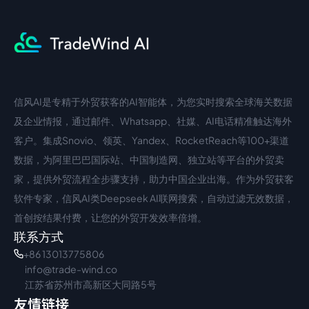
信风AI是专精于外贸获客的AI智能体，为您实时搜索全球海关数据
中文入口
外语入口
及企业情报，通过邮件、Whatsapp、社媒、AI电话精准触达海外
客户。集成Snovio、领英、Yandex、RocketReach等100+渠道
数据，为阿里巴巴国际站、中国制造网、独立站等平台的外贸卖
家，提供外贸流程全步骤支持，助力中国企业出海。作为外贸获客
软件专家，信风AI类Deepseek AI联网搜索，自动过滤无效数据，
首创按结果付费，让您的外贸开发效率倍增。
联系方式
+86 13013775806
info@trade-wind.co
江苏省苏州市高新区大同路5号
友情链接