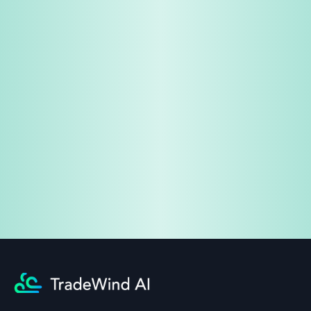
免费试用
企业咨询