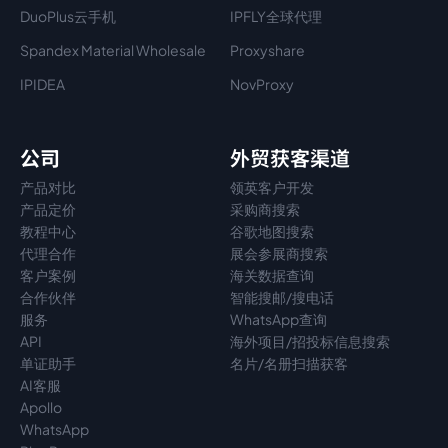
DuoPlus云手机
IPFLY全球代理
Spandex Material Wholesale​
Proxyshare
IPIDEA
NovProxy
公司
外贸获客渠道
产品对比
领英客户开发
产品定价
采购商搜索
教程中心
谷歌地图搜索
代理
合作
展会参展商搜索
客户案例
海关数据查询
合作伙伴
智能搜邮/搜电话
服务
WhatsApp查询
API
海外项目/招投标信息搜索
单证助手
名片/名册扫描获客
AI客服
Apollo
WhatsApp