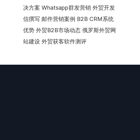
决方案 Whatsapp群发营销 外贸开发
信撰写 邮件营销案例 B2B CRM系统
优势 外贸B2B市场动态 俄罗斯外贸网
站建设 外贸获客软件测评