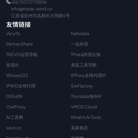
+86 13013775806
info@trade-wind.co
江苏省苏州市高新区大同路5号
友情链接
Veryfb
Kalodata
PartnerShare
一合跨境
TKEVO运营导航
TPsea跨境出海
发现AI
易蓝工具导航
Winsea123
IPFoxy全球代理IP
IPWO全球代理
Swiftproxy
DSFulfill
Thordata海外IP
OwlProxy
VMOS Cloud
AI工具网
What Is Ai Tools
wivo.cc
卖家精灵