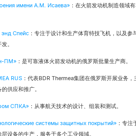
ения имени А.М. Исаева»
：在火箭发动机制造领域有
 энд Спейс
：专注于设计和生产体育特技飞机，以及参
开发。
н-ПМ»
：是可靠液体火箭发动机的俄罗斯批量生产商。
MEA RUS
：代表BDR Thermea集团在俄罗斯开展业务
备的供应和推广。
ром СПКА»
：从事航天技术的设计、组装和测试。
ологические системы защитных покрытий»
：专注
涂层设备的生产，服务于多个工业领域。