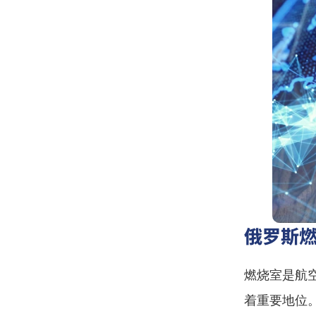
俄罗斯
燃烧室是航
着重要地位