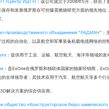
НП «Центр ИДГ»)
：该公司成立于2008年5月，联合了
在保存和发展俄罗斯在可控爆震燃烧研究方面的领先地位
术。
но-производственного объединения "РАДИАН"
：
产过程的自动化，以及航空和军事装备机载电缆网络的控
ors
：提供用于工业、运输、航空航天、海洋等领域的发
ne
：是ExOne在俄罗斯和独联体国家的独家经销商，ExO
统的全球领导者，其技术应用于汽车、航空航天等多个行
3D解决方案的综合供应商。
е общество «Конструкторское бюро химического 