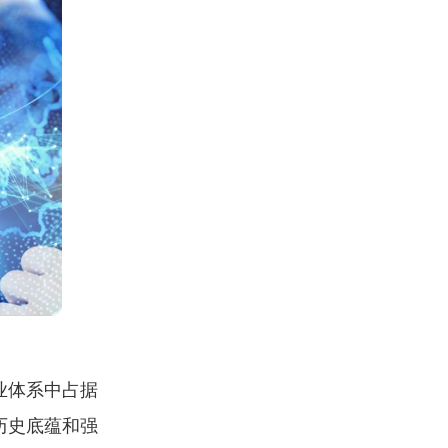
业体系中占据
历史底蕴和强