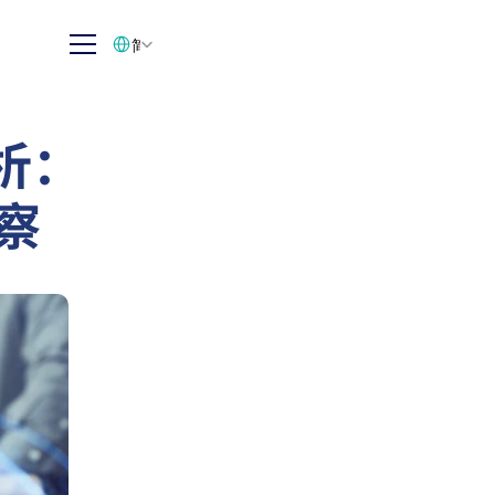
Select Language
简体中文
析：
察