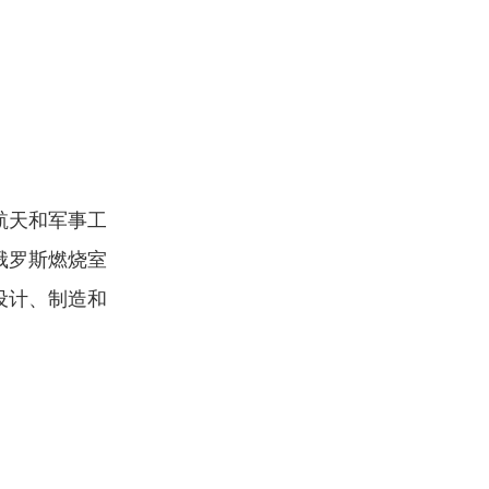
航天和军事工
俄罗斯燃烧室
设计、制造和