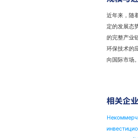
近年来，随
定的发展态
的完整产业
环保技术的
向国际市场
相关企
Некоммерче
инвестицио