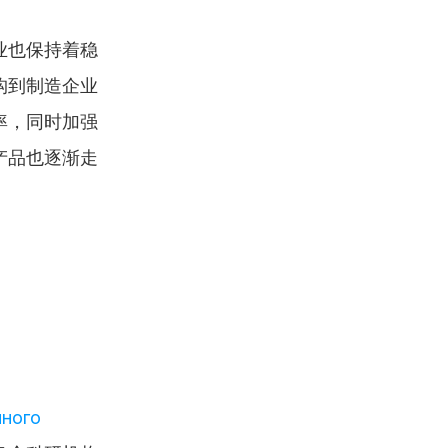
业也保持着稳
构到制造企业
率，同时加强
产品也逐渐走
ного 