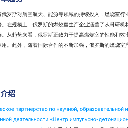
着俄罗斯对航空航天、能源等领域的持续投入，燃烧室行
势。在规模上，俄罗斯的燃烧室生产企业涵盖了从科研机
链。从趋势来看，俄罗斯正致力于提高燃烧室的性能和效
应用。此外，随着国际合作的不断加强，俄罗斯的燃烧室
。
业介绍
ское партнерство по научной, образовательной и 
нной деятельности «Центр импульсно-детонацион