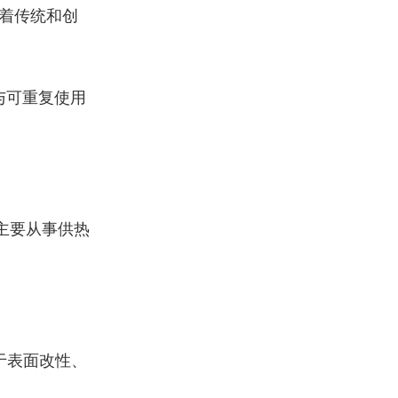
着传统和创
与可重复使用
，主要从事供热
于表面改性、