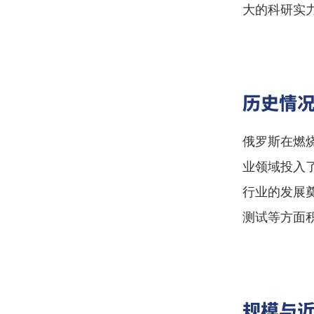
大的科研实
历史情
俄罗斯在燃
业领域投入
行业的发展
测试等方面
规模与