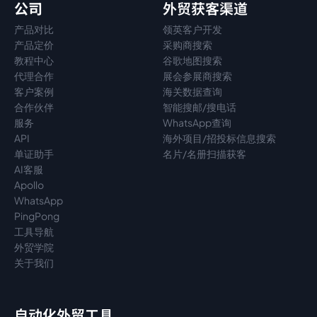
公司
外贸获客渠道
产品对比
领英客户开发
产品定价
采购商搜索
教程中心
谷歌地图搜索
代理
合作
展会参展商搜索
客户案例
海关数据查询
合作伙伴
智能搜邮/搜电话
服务
WhatsApp查询
API
海外项目/招投标信息搜索
单证助手
名片/名册扫描获客
AI客服
Apollo
WhatsApp
PingPong
工具导航
外贸学院
关于我们
自动化外贸工具