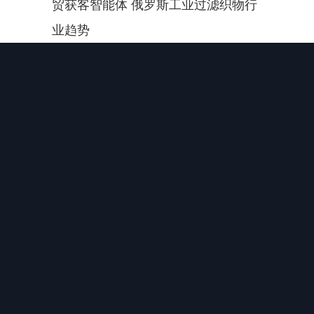
贸获客智能体 俄罗斯工业过滤织物行
业趋势