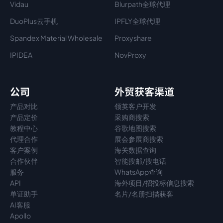
Vidau
Blurpath全球代理
DuoPlus云手机
IPFLY全球代理
Spandex Material Wholesale​
Proxyshare
IPIDEA
NovProxy
公司
外贸获客渠道
产品对比
领英客户开发
产品定价
采购商搜索
教程中心
谷歌地图搜索
代理
合作
展会参展商搜索
客户案例
海关数据查询
合作伙伴
智能搜邮/搜电话
服务
WhatsApp查询
API
海外项目/招投标信息搜索
单证助手
名片/名册扫描获客
AI客服
Apollo