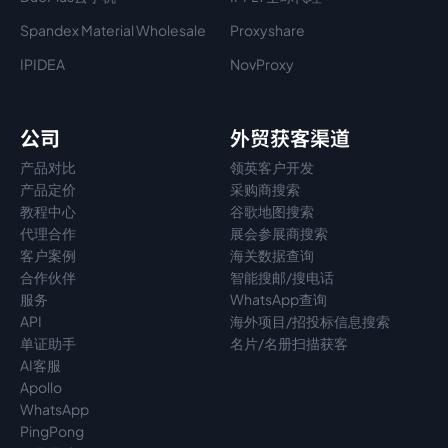
Spandex Material Wholesale​
Proxyshare
IPIDEA
NovProxy
公司
外贸获客渠道
产品对比
领英客户开发
产品定价
采购商搜索
教程中心
谷歌地图搜索
代理
合作
展会参展商搜索
客户案例
海关数据查询
合作伙伴
智能搜邮/搜电话
服务
WhatsApp查询
API
海外项目/招投标信息搜索
单证助手
名片/名册扫描获客
AI客服
Apollo
WhatsApp
PingPong