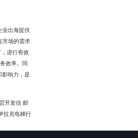
企业出海提供
克市场的需求
广，进行有效
业务效率。同
和影响力，是
外贸开发信 邮
 伊拉克电梯行