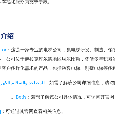
和本地化服务为竞争手段。
业介绍
tor
：这是一家专业的电梯公司，集电梯研发、制造、销
体。公司位于伊拉克库尔德地区埃尔比勒，凭借多年积累
足客户多样化需求的产品，包括乘客电梯、别墅电梯等多
FT للمصاعد والسلالم الكهربائية
：如需了解该公司详细信息，请访
：若想了解该公司具体情况，可访问其官网。
q
：可通过其官网查看相关信息。