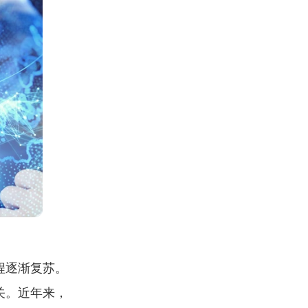
程逐渐复苏。
关。近年来，