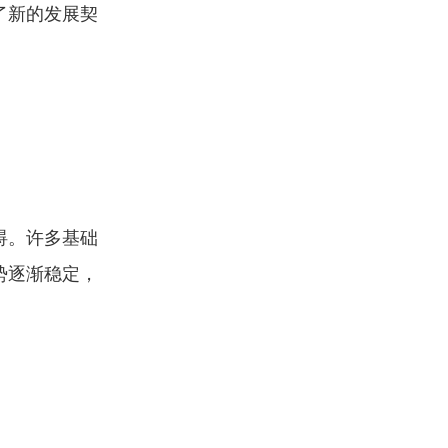
了新的发展契
碍。许多基础
势逐渐稳定，