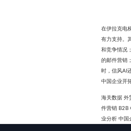
在伊拉克电
有力支持。
和竞争情况；
的邮件营销；
时，信风A
中国企业开
海关数据 外贸
件营销 B2
业分析 中