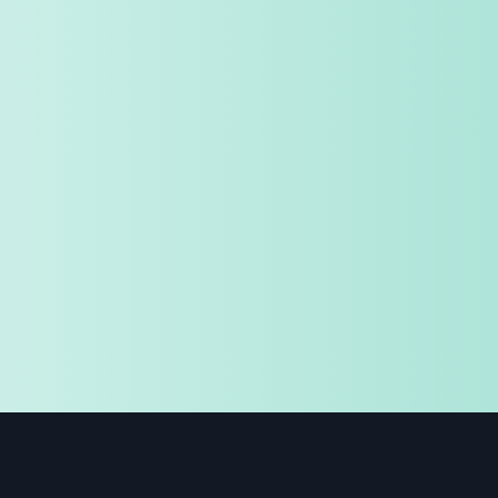
免费试用
企业咨询