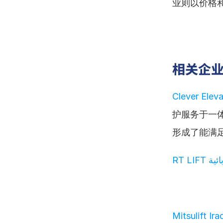
业则以价格
相关企
Clever Eleva
护服务于一
形成了能满
RT LI
Mitsulift Ira