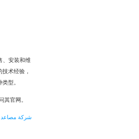
售、安装和维
的技术经验，
种类型。
问其官网。
شركة مصاعد Betis