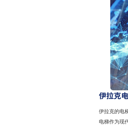
伊拉克
伊拉克的电
电梯作为现