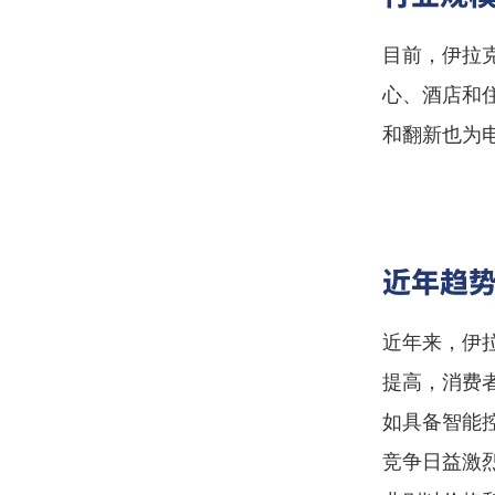
目前，伊拉
心、酒店和
和翻新也为
近年趋
近年来，伊
提高，消费
如具备智能
竞争日益激