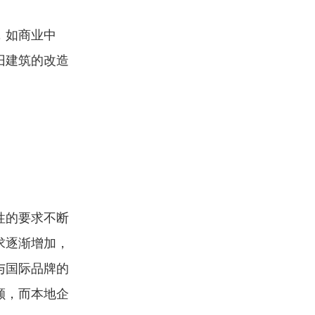
，如商业中
旧建筑的改造
性的要求不断
求逐渐增加，
与国际品牌的
额，而本地企